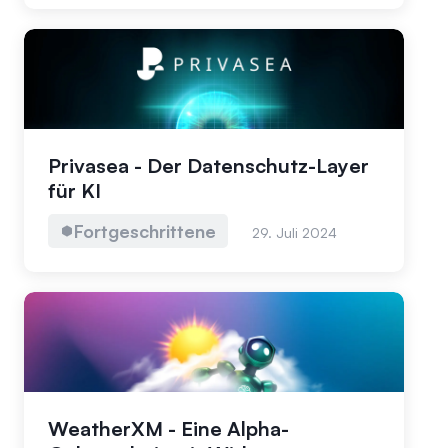
Privasea - Der Datenschutz-Layer
für KI
Fortgeschrittene
29. Juli 2024
WeatherXM - Eine Alpha-