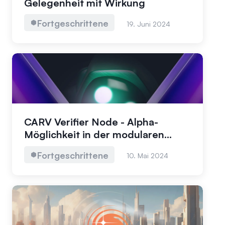
Gelegenheit mit Wirkung
Fortgeschrittene
19. Juni 2024
CARV Verifier Node - Alpha-
Möglichkeit in der modularen
Datenschicht für Gaming und KI
Fortgeschrittene
10. Mai 2024