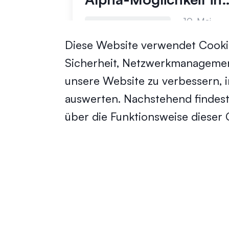
der modularen
10. Mai
Fortgeschrittene
Datenschicht für
2024
Diese Website verwendet Cookie
Gaming und KI
Sicherheit, Netzwerkmanagement
unsere Website zu verbessern, 
auswerten. Nachstehend findest
über die Funktionsweise dieser