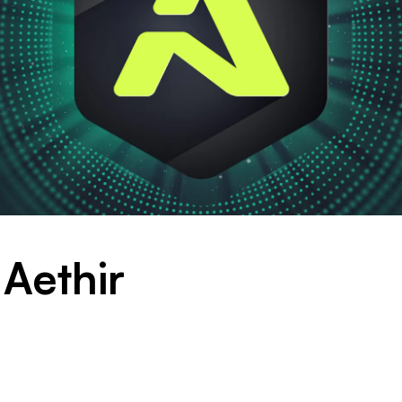
 Aethir