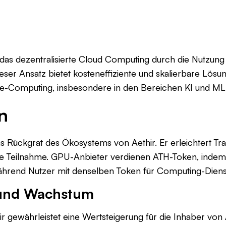
t das dezentralisierte Cloud Computing durch die Nutzun
er Ansatz bietet kosteneffiziente und skalierbare Lösu
-Computing, insbesondere in den Bereichen KI und ML
n
s Rückgrat des Ökosystems von Aethir. Er erleichtert Tr
die Teilnahme. GPU-Anbieter verdienen ATH-Token, indem
während Nutzer mit denselben Token für Computing-Diens
 und Wachstum
r gewährleistet eine Wertsteigerung für die Inhaber vo