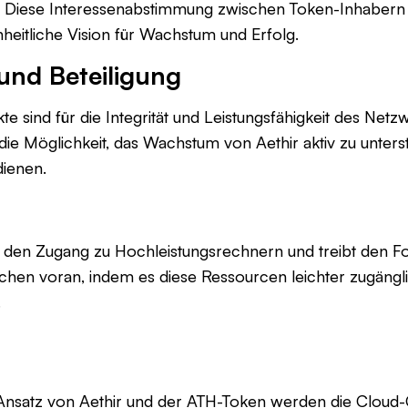
t. Diese Interessenabstimmung zwischen Token-Inhabern
nheitliche Vision für Wachstum und Erfolg.
nd Beteiligung
e sind für die Integrität und Leistungsfähigkeit des Netzw
 die Möglichkeit, das Wachstum von Aethir aktiv zu unter
ienen.
t den Zugang zu Hochleistungsrechnern und treibt den For
chen voran, indem es diese Ressourcen leichter zugängl
.
e Ansatz von Aethir und der ATH-Token werden die Cloud