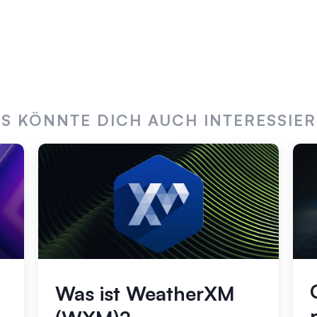
S KÖNNTE DICH AUCH INTERESSIE
Was ist WeatherXM