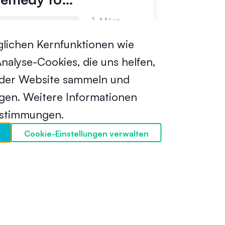
government debt
1. März
Fortgeschrittene
issuance?
2024
lichen Kernfunktionen wie
alyse-Cookies, die uns helfen,
g der Website sammeln und
ngen. Weitere Informationen
bestimmungen.
Cookie-Einstellungen verwalten