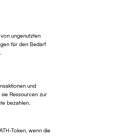
g von ungenutzten
ngen für den Bedarf
.
ansaktionen und
 sie Ressourcen zur
te bezahlen.
n ATH-Token, wenn die