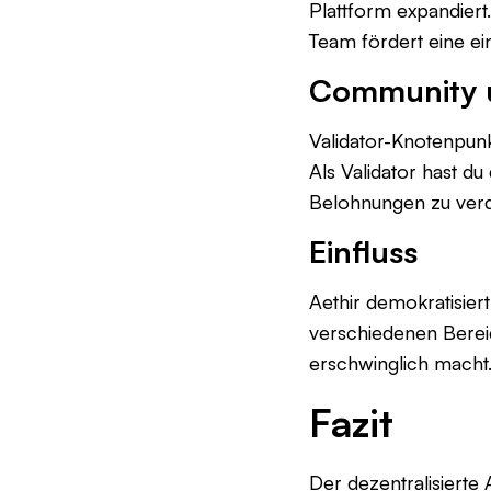
Plattform expandier
Team fördert eine ei
Community u
Validator-Knotenpunkt
Als Validator hast du
Belohnungen zu verd
Einfluss
Aethir demokratisier
verschiedenen Berei
erschwinglich macht
Fazit
Der dezentralisiert