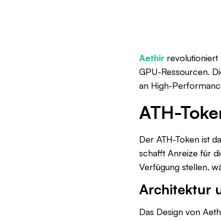
Aethir
revolutionier
GPU-Ressourcen. Dies
an High-Performance
ATH-Toke
Der ATH-Token ist da
schafft Anreize für 
Verfügung stellen, 
Architektur
Das Design von Aethi