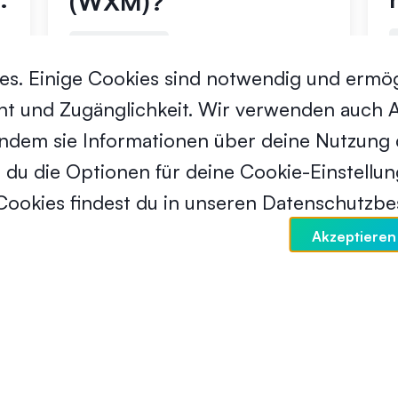
(WXM)?
Anfänger
18. Juni 2024
s. Einige Cookies sind notwendig und ermög
 und Zugänglichkeit. Wir verwenden auch An
indem sie Informationen über deine Nutzun
 du die Optionen für deine Cookie-Einstellu
 Cookies findest du in unseren Datenschutz
Akzeptieren