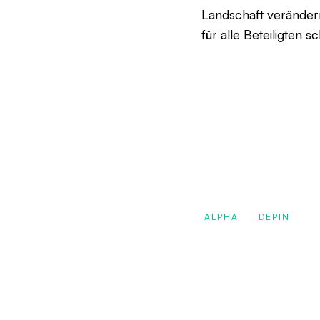
Landschaft veränder
für alle Beteiligten s
ALPHA
DEPIN