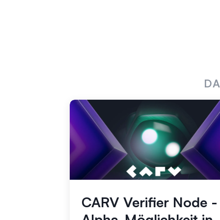
DA
CARV Verifier Node -
Alpha-Möglichkeit in