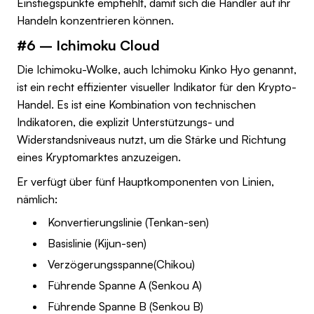
Einstiegspunkte empfiehlt, damit sich die Händler auf ihr
Handeln konzentrieren können.
#6 – Ichimoku Cloud
Die Ichimoku-Wolke, auch Ichimoku Kinko Hyo genannt,
ist ein recht effizienter visueller Indikator für den Krypto-
Handel. Es ist eine Kombination von technischen
Indikatoren, die explizit Unterstützungs- und
Widerstandsniveaus nutzt, um die Stärke und Richtung
eines Kryptomarktes anzuzeigen.
Er verfügt über fünf Hauptkomponenten von Linien,
nämlich:
Konvertierungslinie (Tenkan-sen)
Basislinie (Kijun-sen)
Verzögerungsspanne(Chikou)
Führende Spanne A (Senkou A)
Führende Spanne B (Senkou B)