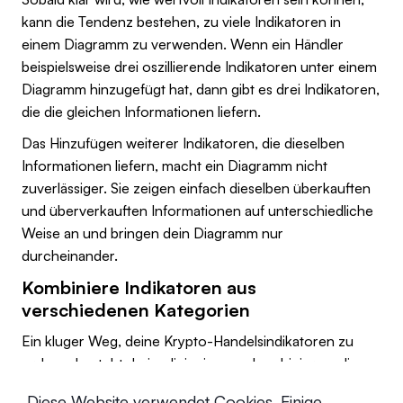
kann die Tendenz bestehen, zu viele Indikatoren in
einem Diagramm zu verwenden. Wenn ein Händler
beispielsweise drei oszillierende Indikatoren unter einem
Diagramm hinzugefügt hat, dann gibt es drei Indikatoren,
die die gleichen Informationen liefern.
Das Hinzufügen weiterer Indikatoren, die dieselben
Informationen liefern, macht ein Diagramm nicht
zuverlässiger. Sie zeigen einfach dieselben überkauften
und überverkauften Informationen auf unterschiedliche
Weise an und bringen dein Diagramm nur
durcheinander.
Kombiniere Indikatoren aus
verschiedenen Kategorien
Ein kluger Weg, deine Krypto-Handelsindikatoren zu
ordnen, besteht darin, diejenigen zu kombinieren, die zu
verschiedenen Kategorien gehören. So lässt sich
Diese Website verwendet Cookies. Einige