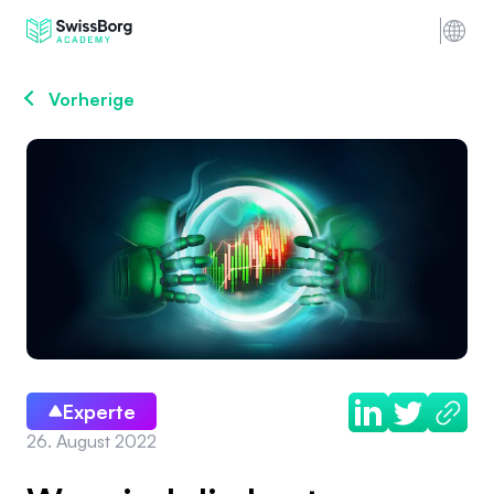
Vorherige
Experte
26. August 2022