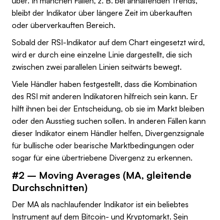
über. In manchen Fällen, z. B. bei anhaltenden Trends,
bleibt der Indikator über längere Zeit im überkauften
oder überverkauften Bereich.
Sobald der RSI-Indikator auf dem Chart eingesetzt wird,
wird er durch eine einzelne Linie dargestellt, die sich
zwischen zwei parallelen Linien seitwärts bewegt.
Viele Händler haben festgestellt, dass die Kombination
des RSI mit anderen Indikatoren hilfreich sein kann. Er
hilft ihnen bei der Entscheidung, ob sie im Markt bleiben
oder den Ausstieg suchen sollen. In anderen Fällen kann
dieser Indikator einem Händler helfen, Divergenzsignale
für bullische oder bearische Marktbedingungen oder
sogar für eine übertriebene Divergenz zu erkennen.
#2 – Moving Averages (MA, gleitende
Durchschnitten)
Der MA als nachlaufender Indikator ist ein beliebtes
Instrument auf dem Bitcoin- und Kryptomarkt. Sein