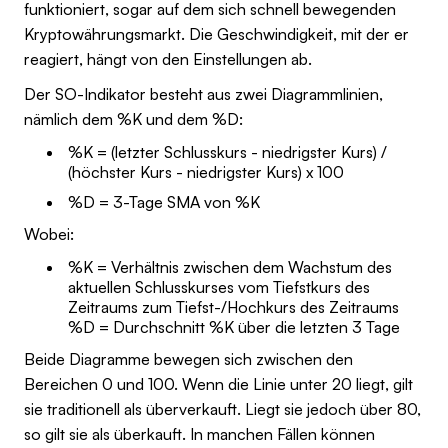
funktioniert, sogar auf dem sich schnell bewegenden
Kryptowährungsmarkt. Die Geschwindigkeit, mit der er
reagiert, hängt von den Einstellungen ab.
Der SO-Indikator besteht aus zwei Diagrammlinien,
nämlich dem %K und dem %D:
%K = (letzter Schlusskurs - niedrigster Kurs) /
(höchster Kurs - niedrigster Kurs) x 100
%D = 3-Tage SMA von %K
Wobei:
%K = Verhältnis zwischen dem Wachstum des
aktuellen Schlusskurses vom Tiefstkurs des
Zeitraums zum Tiefst-/Hochkurs des Zeitraums
%D = Durchschnitt %K über die letzten 3 Tage
Beide Diagramme bewegen sich zwischen den
Bereichen 0 und 100. Wenn die Linie unter 20 liegt, gilt
sie traditionell als überverkauft. Liegt sie jedoch über 80,
so gilt sie als überkauft. In manchen Fällen können