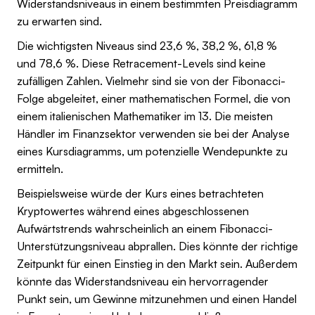
Widerstandsniveaus in einem bestimmten Preisdiagramm
zu erwarten sind.
Die wichtigsten Niveaus sind 23,6 %, 38,2 %, 61,8 %
und 78,6 %. Diese Retracement-Levels sind keine
zufälligen Zahlen. Vielmehr sind sie von der Fibonacci-
Folge abgeleitet, einer mathematischen Formel, die von
einem italienischen Mathematiker im 13. Die meisten
Händler im Finanzsektor verwenden sie bei der Analyse
eines Kursdiagramms, um potenzielle Wendepunkte zu
ermitteln.
Beispielsweise würde der Kurs eines betrachteten
Kryptowertes während eines abgeschlossenen
Aufwärtstrends wahrscheinlich an einem Fibonacci-
Unterstützungsniveau abprallen. Dies könnte der richtige
Zeitpunkt für einen Einstieg in den Markt sein. Außerdem
könnte das Widerstandsniveau ein hervorragender
Punkt sein, um Gewinne mitzunehmen und einen Handel