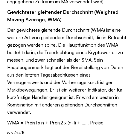
angegebene Zeitraum im MA verwendet wird)
Gewichteter gleitender Durchschnitt (Weighted
Moving Average, WMA)
Der gewichtete gleitende Durchschnitt (WMA) ist eine
weitere Art von gleitendem Durchschnitt, die in Betracht
gezogen werden sollte. Die Hauptfunktion des WMA
besteht darin, die Trendrichtung eines Kryptowertes zu
messen, und zwar schneller als der SMA. Sein
Hauptaugenmerk liegt auf der Bereitstellung von Daten
aus den letzten Tagesabschlüssen eines
Vermögenswerts und der Vorhersage kurzfristiger
Marktbewegungen. Er ist ein weiterer Indikator, der für
kurzfristige Händler geeignet ist. Er wird am besten in
Kombination mit anderen gleitenden Durchschnitten
verwendet.
WMA = Preis1 x n + Preis2 x (n-1) + …… Preise
n x (n+1)