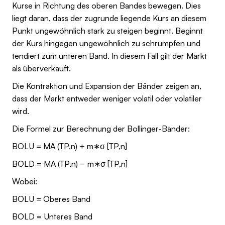
Kurse in Richtung des oberen Bandes bewegen. Dies
liegt daran, dass der zugrunde liegende Kurs an diesem
Punkt ungewöhnlich stark zu steigen beginnt. Beginnt
der Kurs hingegen ungewöhnlich zu schrumpfen und
tendiert zum unteren Band. In diesem Fall gilt der Markt
als überverkauft.
Die Kontraktion und Expansion der Bänder zeigen an,
dass der Markt entweder weniger volatil oder volatiler
wird.
Die Formel zur Berechnung der Bollinger-Bänder:
BOLU = MA (TP,n) + m∗σ [TP,n]
BOLD = MA (TP,n) − m∗σ [TP,n]
Wobei:
BOLU = Oberes Band
BOLD = Unteres Band