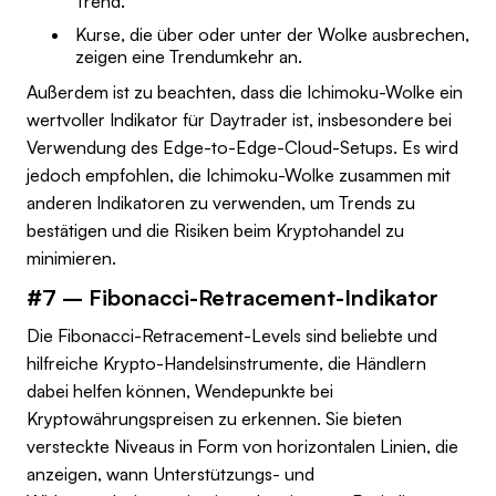
Trend.
Kurse, die über oder unter der Wolke ausbrechen,
zeigen eine Trendumkehr an.
Außerdem ist zu beachten, dass die Ichimoku-Wolke ein
wertvoller Indikator für Daytrader ist, insbesondere bei
Verwendung des Edge-to-Edge-Cloud-Setups. Es wird
jedoch empfohlen, die Ichimoku-Wolke zusammen mit
anderen Indikatoren zu verwenden, um Trends zu
bestätigen und die Risiken beim Kryptohandel zu
minimieren.
#7 – Fibonacci-Retracement-Indikator
Die Fibonacci-Retracement-Levels sind beliebte und
hilfreiche Krypto-Handelsinstrumente, die Händlern
dabei helfen können, Wendepunkte bei
Kryptowährungspreisen zu erkennen. Sie bieten
versteckte Niveaus in Form von horizontalen Linien, die
anzeigen, wann Unterstützungs- und