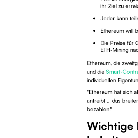
ihr Ziel zu erre
Jeder kann teil
Ethereum will b
Die Preise für 
ETH-Mining nac
Ethereum, die zweit
und die
Smart-Contr
individuellen Eigen
"Ethereum hat sich a
antreibt ... das brei
bezahlen."
Wichtige 