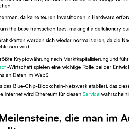
ichen.
nehmen, da keine teuren Investitionen in Hardware erford
urn the base transaction fees, making it a deflationary cu
Grafikkarten werden sich wieder normalisieren, da die N
hlassen wird.
größte Kryptowährung nach Marktkapitalisierung und füh
act
-Wirtschaft spielen eine wichtige Rolle bei der Entwi
tums an Daten im Web3.
ls das Blue-Chip-Blockchain-Netzwerk etabliert, das die
tere Internet wird Ethereum für diesen
Service
wahrscheinl
Meilensteine, die man im 