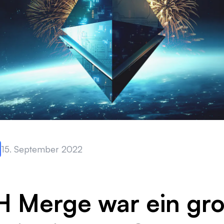
15. September 2022
H Merge war ein gr