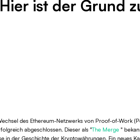
 Hier ist der Grund 
Wechsel des Ethereum-Netzwerks von Proof-of-Work (P
folgreich abgeschlossen. Dieser als "
The Merge
" bekan
se in der Geschichte der Kryptowährungen. Ein neues Kap