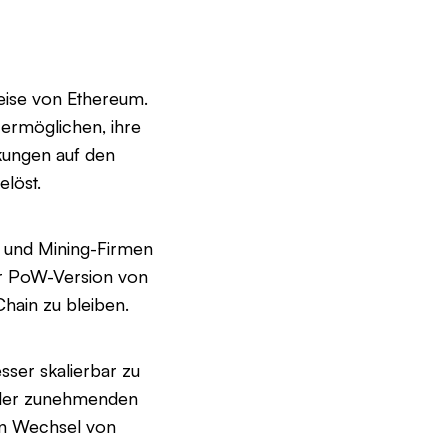
eise von Ethereum.
 ermöglichen, ihre
kungen auf den
elöst.
 und Mining-Firmen
er PoW-Version von
hain zu bleiben.
sser skalierbar zu
t der zunehmenden
en Wechsel von