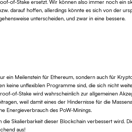
of-of-Stake ersetzt. Wir können also immer noch ein sk
w. darauf hoffen, allerdings könnte es sich von der urs
ehensweise unterscheiden, und zwar in eine bessere.
ur ein Meilenstein für Ethereum, sondern auch für Krypto.
 keine unflexiblen Programme sind, die sich nicht weite
Proof-of-Stake wird wahrscheinlich zur allgemeinen Akz
ragen, weil damit eines der Hindernisse für die Massena
ohe Energieverbrauch des PoW-Minings.
 die Skalierbarkeit dieser Blockchain verbessert wird. Di
rechend aus!