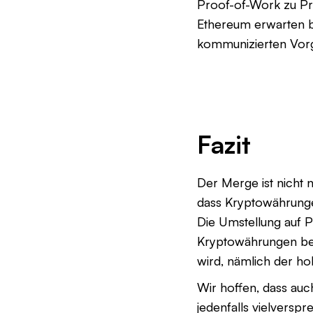
Proof-of-Work zu Pro
Ethereum erwarten bz
kommunizierten Vorg
Fazit
Der Merge ist nicht n
dass Kryptowährungen
Die Umstellung auf 
Kryptowährungen beit
wird, nämlich der h
Wir hoffen, dass auch
jedenfalls vielversp