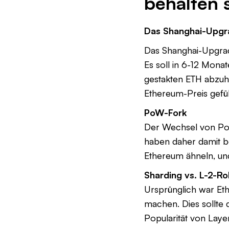
behalten s
Das Shanghai-Upgr
Das Shanghai-Upgrade
Es soll in 6-12 Mona
gestakten ETH abzuhe
Ethereum-Preis gefüh
PoW-Fork
Der Wechsel von PoW
haben daher damit b
Ethereum ähneln, und
Sharding vs. L-2-Ro
Ursprünglich war Eth
machen. Dies sollte
Popularität von Laye