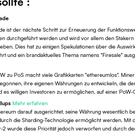
ollte :
ade
 ist der nächste Schritt zur Erneuerung der Funktionsw
ten durchgeführt werden und wird vor allem den Stakern
ben. Dies hat zu einigen Spekulationen über die Auswir
rt und ein brandaktuelles Thema namens "Firesale" ausg
 zu PoS macht viele Grafikkarten "ethereumlos". Miner
egonnen, ihre eigenen Währungen zu entwickeln, die d
 es willigen Investoren zu ermöglichen, auf einer PoW-C
llups
Mehr erfahren
ereum darauf ausgerichtet, seine Währung wesentlich be
 durch die Sharding-Technologie ermöglicht werden. Mi
r-2 wurde diese Priorität jedoch verworfen und durch d