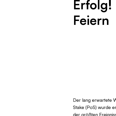
Erfolg!
Feiern
Der lang erwartete 
Stake (PoS) wurde er
der größten Ereignis