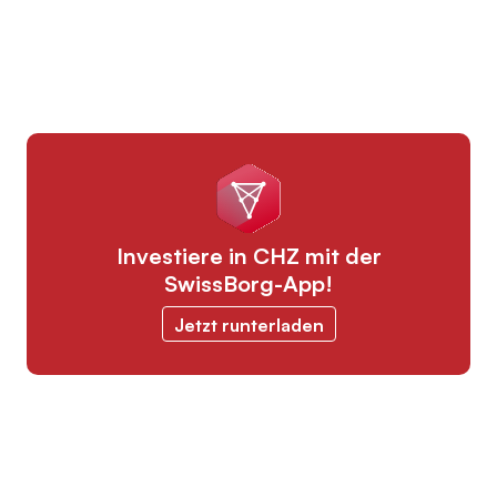
Investiere in CHZ mit der
SwissBorg-App!
Jetzt runterladen