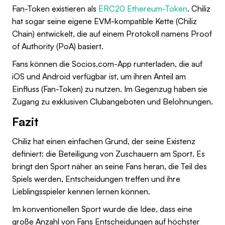
Fan-Token existieren als
ERC20 Ethereum-Token
. Chiliz
hat sogar seine eigene EVM-kompatible Kette (Chiliz
Chain) entwickelt, die auf einem Protokoll namens Proof
of Authority (PoA) basiert.
Fans können die Socios.com-App runterladen, die auf
iOS und Android verfügbar ist, um ihren Anteil am
Einfluss (Fan-Token) zu nutzen. Im Gegenzug haben sie
Zugang zu exklusiven Clubangeboten und Belohnungen.
Fazit
Chiliz hat einen einfachen Grund, der seine Existenz
definiert: die Beteiligung von Zuschauern am Sport. Es
bringt den Sport näher an seine Fans heran, die Teil des
Spiels werden, Entscheidungen treffen und ihre
Lieblingsspieler kennen lernen können.
Im konventionellen Sport wurde die Idee, dass eine
große Anzahl von Fans Entscheidungen auf höchster