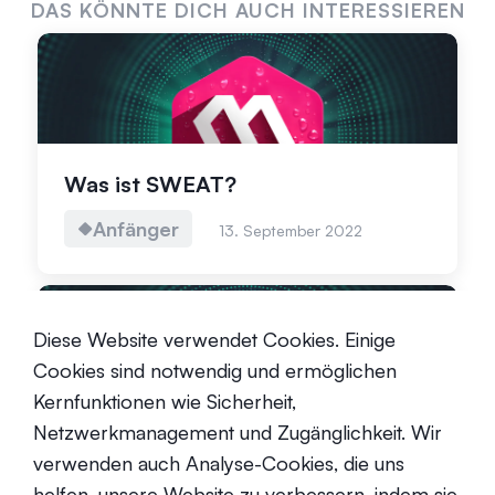
DAS KÖNNTE DICH AUCH INTERESSIEREN
Was ist SWEAT?
Anfänger
13. September 2022
Diese Website verwendet Cookies. Einige
Cookies sind notwendig und ermöglichen
Kernfunktionen wie Sicherheit,
Netzwerkmanagement und Zugänglichkeit. Wir
Was ist HiveMapper (HONEY)?
verwenden auch Analyse-Cookies, die uns
Anfänger
5. März 2024
helfen, unsere Website zu verbessern, indem sie