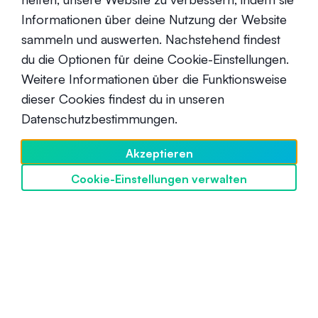
Informationen über deine Nutzung der Website
sammeln und auswerten. Nachstehend findest
du die Optionen für deine Cookie-Einstellungen.
Weitere Informationen über die Funktionsweise
dieser Cookies findest du in unseren
Datenschutzbestimmungen.
Was ist Audius (AUDIO)?
Anfänger
Akzeptieren
21. Oktober 2021
Cookie-Einstellungen verwalten
SwissBorg entdecken