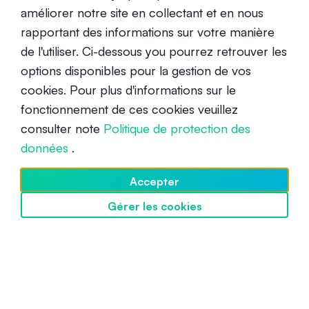
améliorer notre site en collectant et en nous
rapportant des informations sur votre manière
de l'utiliser. Ci-dessous you pourrez retrouver les
options disponibles pour la gestion de vos
cookies. Pour plus d'informations sur le
fonctionnement de ces cookies veuillez
Une introduction aux altcoins
consulter note
Politique de protection des
données
.
Débutant
17 mai 2021
Accepter
Gérer les cookies
Découvrir SwissBorg