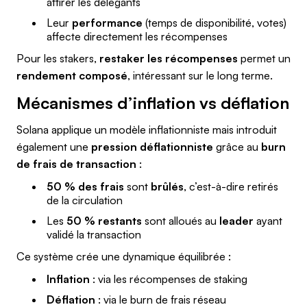
attirer les délégants
Leur
performance
(temps de disponibilité, votes)
affecte directement les récompenses
Pour les stakers,
restaker les récompenses
permet un
rendement composé
, intéressant sur le long terme.
Mécanismes d’inflation vs déflation
Solana applique un modèle inflationniste mais introduit
également une
pression déflationniste
grâce au
burn
de frais de transaction
:
50 % des frais
sont
brûlés
, c’est-à-dire retirés
de la circulation
Les
50 % restants
sont alloués au
leader
ayant
validé la transaction
Ce système crée une dynamique équilibrée :
Inflation
: via les récompenses de staking
Déflation
: via le burn de frais réseau