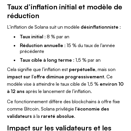
Taux d’inflation initial et modèle de
réduction
L’inflation de Solana suit un modèle
désinflationniste
:
Taux initial
: 8 % par an
Réduction annuelle
: 15 % du taux de l’année
précédente
Taux cible à long terme
: 1,5 % par an
Cela signifie que l’inflation est
perpétuelle
, mais son
impact sur l’offre diminue progressivement
. Ce
modèle vise à atteindre le taux cible de 1,5 %
environ 10
à 12 ans
après le lancement de l’inflation.
Ce fonctionnement diffère des blockchains à offre fixe
comme Bitcoin. Solana privilégie
l’économie des
validateurs
à la
rareté absolue
.
Impact sur les validateurs et les