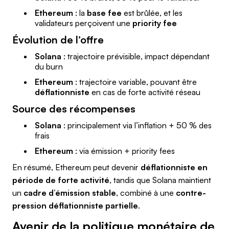
Ethereum
: la
base fee
est brûlée, et les
validateurs perçoivent une
priority fee
Évolution de l’offre
Solana
: trajectoire prévisible, impact dépendant
du burn
Ethereum
: trajectoire variable, pouvant être
déflationniste
en cas de forte activité réseau
Source des récompenses
Solana
: principalement via l’inflation + 50 % des
frais
Ethereum
: via émission + priority fees
En résumé, Ethereum peut devenir
déflationniste en
période de forte activité
, tandis que Solana maintient
un
cadre d’émission stable
, combiné à une
contre-
pression déflationniste partielle
.
Avenir de la politique monétaire de