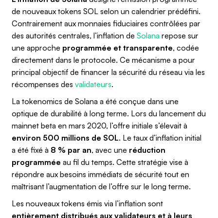
de nouveaux tokens SOL selon un calendrier prédéfini.
Contrairement aux monnaies fiduciaires contrôlées par
des autorités centrales, l’inflation de
Solana
repose sur
une approche
programmée et transparente
, codée
directement dans le protocole. Ce mécanisme a pour
principal objectif de financer la sécurité du réseau via les
récompenses des
validateurs
.
La tokenomics de Solana a été conçue dans une
optique de durabilité à long terme. Lors du lancement du
mainnet beta en mars 2020, l’offre initiale s’élevait à
environ 500 millions de SOL
. Le taux d’inflation initial
a été fixé à
8 % par an
, avec une
réduction
programmée
au fil du temps. Cette stratégie vise à
répondre aux besoins immédiats de sécurité tout en
maîtrisant l’augmentation de l’offre sur le long terme.
Les nouveaux tokens émis via l’inflation sont
entièrement distribués aux validateurs et à leurs