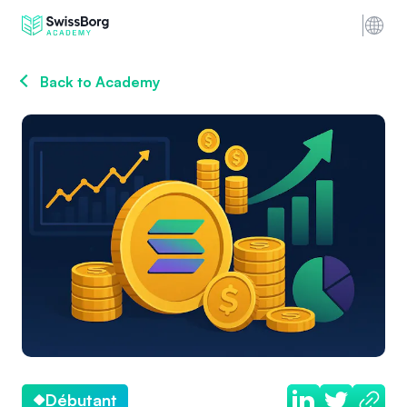
Back to Academy
Débutant