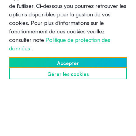
de l'utiliser. Ci-dessous you pourrez retrouver les
options disponibles pour la gestion de vos
Comment fonctionne la Proof of
cookies. Pour plus d'informations sur le
History dans la blockchain Solana
fonctionnement de ces cookies veuillez
consulter note
Politique de protection des
Débutant
3 juillet 2025
données
.
Accepter
Gérer les cookies
Découvrir SwissBorg