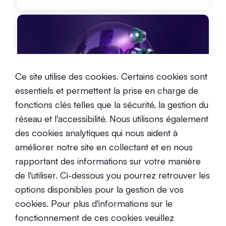
Ce site utilise des cookies. Certains cookies sont
SwissBorg et Pyth, un partenariat
essentiels et permettent la prise en charge de
révolutionnaire pour l'avenir de la
fonctions clés telles que la sécurité, la gestion du
DeFi
Intermédiaire
réseau et l'accessibilité. Nous utilisons également
16 janvier 2024
des cookies analytiques qui nous aident à
améliorer notre site en collectant et en nous
rapportant des informations sur votre manière
de l'utiliser. Ci-dessous you pourrez retrouver les
options disponibles pour la gestion de vos
cookies. Pour plus d'informations sur le
Qu’est-ce que Solana (SOL) ?
fonctionnement de ces cookies veuillez