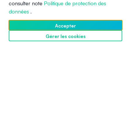
consulter note
Politique de protection des
Débutant
7 avril 2022
données
.
Accepter
Gérer les cookies
Découvrir SwissBorg