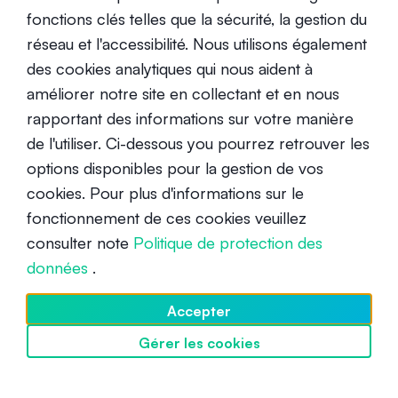
Débutant
fonctions clés telles que la sécurité, la gestion du
3 juillet 2025
réseau et l'accessibilité. Nous utilisons également
des cookies analytiques qui nous aident à
améliorer notre site en collectant et en nous
rapportant des informations sur votre manière
de l'utiliser. Ci-dessous you pourrez retrouver les
options disponibles pour la gestion de vos
Le wallet Phantom est-il sécurisé
cookies. Pour plus d'informations sur le
pour les utilisateurs de Solana ?
fonctionnement de ces cookies veuillez
consulter note
Politique de protection des
Débutant
3 juillet 2025
données
.
Accepter
Gérer les cookies
Découvrir SwissBorg