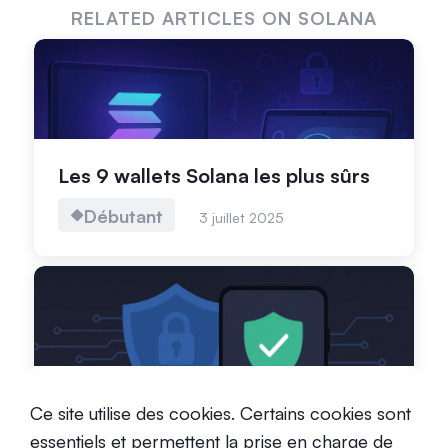
RELATED ARTICLES ON SOLANA
Les 9 wallets Solana les plus sûrs
Débutant
3 juillet 2025
Le wallet Tangem est-il sûr pour
Ce site utilise des cookies. Certains cookies sont
les utilisateurs de Solana ?
essentiels et permettent la prise en charge de