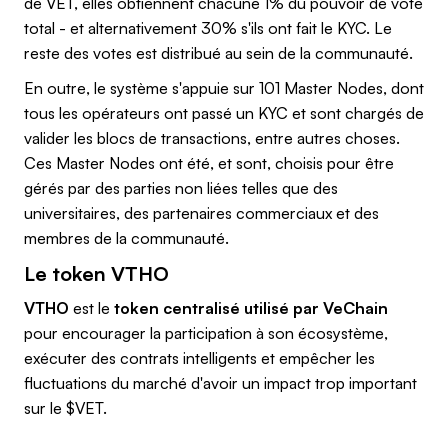
de VET, elles obtiennent chacune 1% du pouvoir de vote
total - et alternativement 30% s'ils ont fait le KYC. Le
reste des votes est distribué au sein de la communauté.
En outre, le système s'appuie sur 101 Master Nodes, dont
tous les opérateurs ont passé un KYC et sont chargés de
valider les blocs de transactions, entre autres choses.
Ces Master Nodes ont été, et sont, choisis pour être
gérés par des parties non liées telles que des
universitaires, des partenaires commerciaux et des
membres de la communauté.
Le token VTHO
VTHO
est le
token centralisé utilisé par VeChain
pour encourager la participation à son écosystème,
exécuter des contrats intelligents et empêcher les
fluctuations du marché d'avoir un impact trop important
sur le $VET.