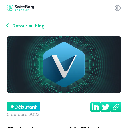
Retour au blog
Débutant
5 octobre 2022