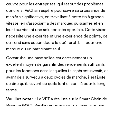
œuvre pour les entreprises, qui résout des problèmes
concrets. VeChain espère poursuivre sa croissance de
manière significative, en travaillant à cette fin à grande
vitesse, en s'associant à des marques puissantes et en
leur fournissant une solution interopérable. Cette vision
nécessite une expertise et une expérience de pointe, ce
qui rend sans aucun doute le coût prohibitif pour une
marque ou un participant seul.
Construire une base solide est certainement un
excellent moyen de garantir des rendements suffisants
pour les fonctions dans lesquelles ils espèrent investir, et
ayant déjà survécu à deux cycles de marché, il est juste
de dire qu'ils savent ce qu'ils font et sont là pour le long
terme.
Veuillez noter :
Le VET a été listé sur la Smart Chain de
Binance (BSC). Veuillez vous assurer d'utiliser la bonne
chaîne (BSC) lorsque vous achetez ou vendez du VET