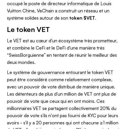
occupé le poste de directeur informatique de Louis
Vuitton Chine, VeChain a construit un réseau et un
système solides autour de son
token $VET
.
Le token VET
Le VET est au cœur d'un écosystème très prometteur,
et combine le CeFi et le DeFi d'une manière très
“SwissBorguienne” en tentant de réunir le meilleur des
deux mondes.
Le système de gouvernance entourant le token VET
peut être considéré comme relativement complexe,
avec un pouvoir de vote distribué de manière unique.
Les détenteurs de plus d'un million de VET ont plus de
pouvoir de vote que ceux qui en ont moins. Ces
millionnaires VET se partagent collectivement 20% du
pouvoir de vote s'ils n'ont pas fourni de KYC pour leurs
avoirs - s'il y a 20 personnes qui ont chacune ≥1 million