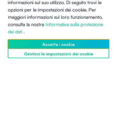
informazioni sul suo utilizzo. Di seguito trovi le
opzioni per le impostazioni dei cookie. Per
Che cos’è Polygon (Matic)?
maggiori informazioni sul loro funzionamento,
consulta la nostra
Informativa sulla protezione
Principiante
26 agosto 2021
dei dati
.
Accetta i cookie
Gestisci le impostazioni dei cookie
Scopri SwissBorg