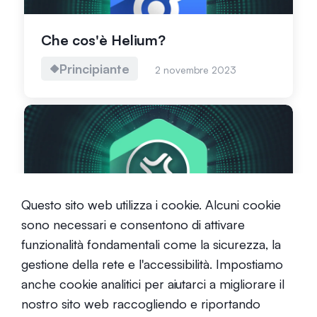
Che cos'è Helium?
Principiante
2 novembre 2023
Che cos'è Jito (JTO)?
Questo sito web utilizza i cookie. Alcuni cookie
sono necessari e consentono di attivare
Principiante
7 dicembre 2023
funzionalità fondamentali come la sicurezza, la
gestione della rete e l'accessibilità. Impostiamo
anche cookie analitici per aiutarci a migliorare il
nostro sito web raccogliendo e riportando