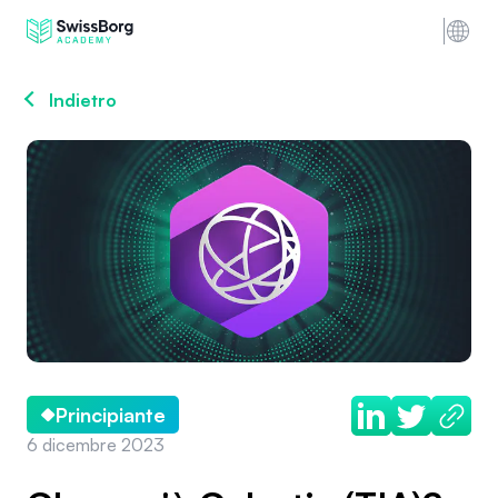
Indietro
Principiante
6 dicembre 2023