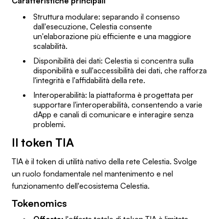
Caratteristiche principali
Struttura modulare: separando il consenso
dall'esecuzione, Celestia consente
un'elaborazione più efficiente e una maggiore
scalabilità.
Disponibilità dei dati: Celestia si concentra sulla
disponibilità e sull'accessibilità dei dati, che rafforza
l'integrità e l'affidabilità della rete.
Interoperabilità: la piattaforma è progettata per
supportare l'interoperabilità, consentendo a varie
dApp e canali di comunicare e interagire senza
problemi.
Il token TIA
TIA è il token di utilità nativo della rete Celestia. Svolge
un ruolo fondamentale nel mantenimento e nel
funzionamento dell'ecosistema Celestia.
Tokenomics
Offerta:
l'offerta totale di token TIA è limitata,