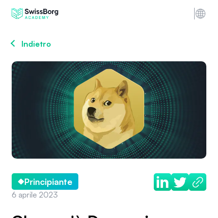
Indietro
Principiante
6 aprile 2023