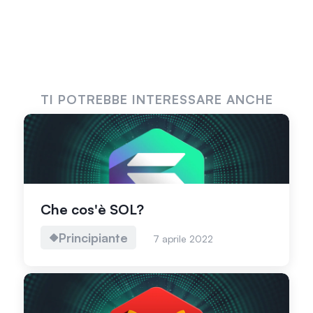
TI POTREBBE INTERESSARE ANCHE
Che cos'è SOL?
Principiante
7 aprile 2022