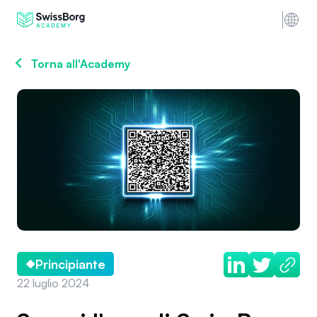
Torna all'Academy
Principiante
22 luglio 2024