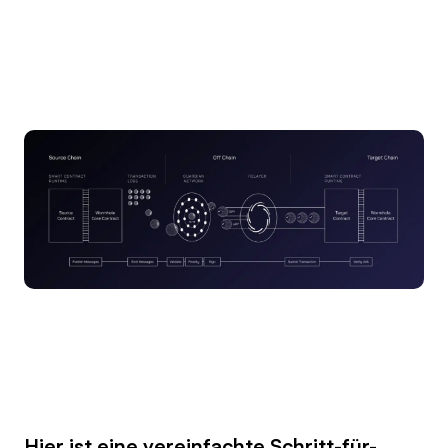
Hier ist eine vereinfachte Schritt-für-