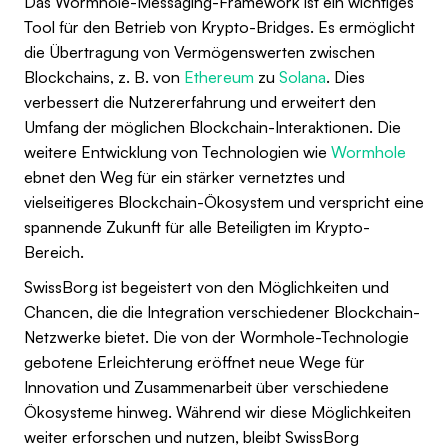
Das Wormhole-Messaging-Framework ist ein wichtiges
Tool für den Betrieb von Krypto-Bridges. Es ermöglicht
die Übertragung von Vermögenswerten zwischen
Blockchains, z. B. von
Ethereum
zu
Solana
. Dies
verbessert die Nutzererfahrung und erweitert den
Umfang der möglichen Blockchain-Interaktionen. Die
weitere Entwicklung von Technologien wie
Wormhole
ebnet den Weg für ein stärker vernetztes und
vielseitigeres Blockchain-Ökosystem und verspricht eine
spannende Zukunft für alle Beteiligten im Krypto-
Bereich.
SwissBorg ist begeistert von den Möglichkeiten und
Chancen, die die Integration verschiedener Blockchain-
Netzwerke bietet. Die von der Wormhole-Technologie
gebotene Erleichterung eröffnet neue Wege für
Innovation und Zusammenarbeit über verschiedene
Ökosysteme hinweg. Während wir diese Möglichkeiten
weiter erforschen und nutzen, bleibt SwissBorg