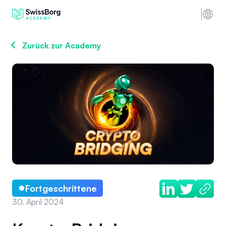
Zurück zur Academy
Fortgeschrittene
30. April 2024