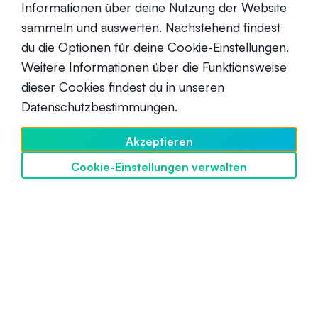
Informationen über deine Nutzung der Website
sammeln und auswerten. Nachstehend findest
du die Optionen für deine Cookie-Einstellungen.
Weitere Informationen über die Funktionsweise
dieser Cookies findest du in unseren
Was ist Orca (ORCA)?
Datenschutzbestimmungen.
Anfänger
4. März 2024
Akzeptieren
Cookie-Einstellungen verwalten
SwissBorg entdecken