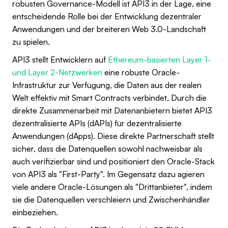
robusten Governance-Modell ist API3 in der Lage, eine
entscheidende Rolle bei der Entwicklung dezentraler
Anwendungen und der breiteren Web 3.0-Landschaft
zu spielen.
API3 stellt Entwicklern auf
Ethereum-basierten Layer 1-
und Layer 2-Netzwerken
eine robuste Oracle-
Infrastruktur zur Verfügung, die Daten aus der realen
Welt effektiv mit Smart Contracts verbindet. Durch die
direkte Zusammenarbeit mit Datenanbietern bietet API3
dezentralisierte APIs (dAPIs) für dezentralisierte
Anwendungen (dApps). Diese direkte Partnerschaft stellt
sicher, dass die Datenquellen sowohl nachweisbar als
auch verifizierbar sind und positioniert den Oracle-Stack
von API3 als "First-Party". Im Gegensatz dazu agieren
viele andere Oracle-Lösungen als "Drittanbieter", indem
sie die Datenquellen verschleiern und Zwischenhändler
einbeziehen.