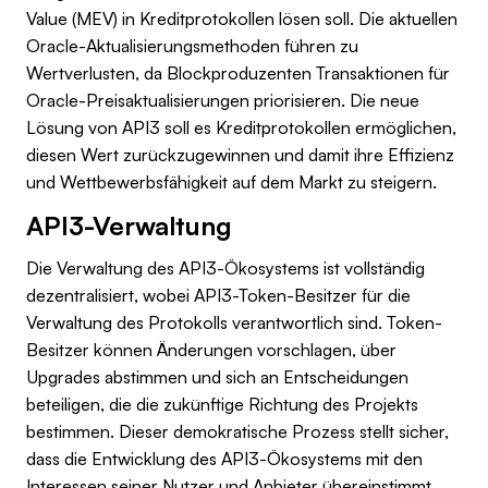
Value (MEV) in Kreditprotokollen lösen soll. Die aktuellen
Oracle-Aktualisierungsmethoden führen zu
Wertverlusten, da Blockproduzenten Transaktionen für
Oracle-Preisaktualisierungen priorisieren. Die neue
Lösung von API3 soll es Kreditprotokollen ermöglichen,
diesen Wert zurückzugewinnen und damit ihre Effizienz
und Wettbewerbsfähigkeit auf dem Markt zu steigern.
API3-Verwaltung
Die Verwaltung des API3-Ökosystems ist vollständig
dezentralisiert, wobei API3-Token-Besitzer für die
Verwaltung des Protokolls verantwortlich sind. Token-
Besitzer können Änderungen vorschlagen, über
Upgrades abstimmen und sich an Entscheidungen
beteiligen, die die zukünftige Richtung des Projekts
bestimmen. Dieser demokratische Prozess stellt sicher,
dass die Entwicklung des API3-Ökosystems mit den
Interessen seiner Nutzer und Anbieter übereinstimmt.