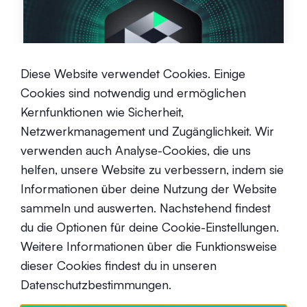
Was ist Shadow (SHDW)?
Diese Website verwendet Cookies. Einige
Cookies sind notwendig und ermöglichen
Anfänger
20. März 2024
Kernfunktionen wie Sicherheit,
Netzwerkmanagement und Zugänglichkeit. Wir
verwenden auch Analyse-Cookies, die uns
helfen, unsere Website zu verbessern, indem sie
Informationen über deine Nutzung der Website
sammeln und auswerten. Nachstehend findest
du die Optionen für deine Cookie-Einstellungen.
Warum Zinssätze wichtig sind
(oder auch nicht mehr)
Weitere Informationen über die Funktionsweise
dieser Cookies findest du in unseren
Fortgeschrittene
9. Mai 2024
Datenschutzbestimmungen.