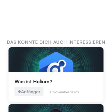
DAS KÖNNTE DICH AUCH INTERESSIEREN
Was ist Helium?
Anfänger
1. November 2023