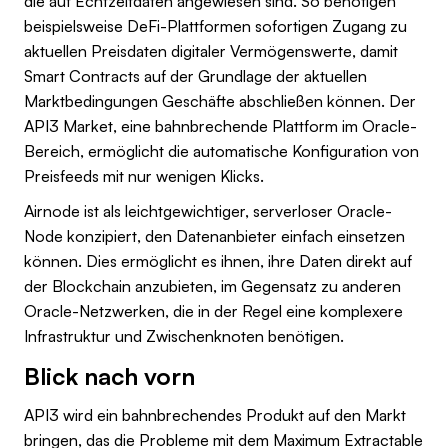
die auf Echtzeitdaten angewiesen sind. So benötigen
beispielsweise DeFi-Plattformen sofortigen Zugang zu
aktuellen Preisdaten digitaler Vermögenswerte, damit
Smart Contracts auf der Grundlage der aktuellen
Marktbedingungen Geschäfte abschließen können. Der
API3 Market, eine bahnbrechende Plattform im Oracle-
Bereich, ermöglicht die automatische Konfiguration von
Preisfeeds mit nur wenigen Klicks.
Airnode ist als leichtgewichtiger, serverloser Oracle-
Node konzipiert, den Datenanbieter einfach einsetzen
können. Dies ermöglicht es ihnen, ihre Daten direkt auf
der Blockchain anzubieten, im Gegensatz zu anderen
Oracle-Netzwerken, die in der Regel eine komplexere
Infrastruktur und Zwischenknoten benötigen.
Blick nach vorn
API3 wird ein bahnbrechendes Produkt auf den Markt
bringen, das die Probleme mit dem Maximum Extractable