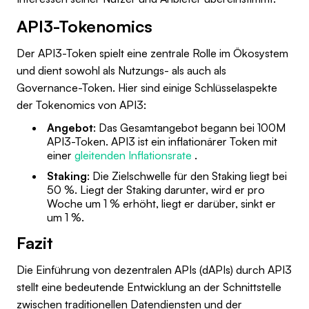
API3-Tokenomics
Der API3-Token spielt eine zentrale Rolle im Ökosystem
und dient sowohl als Nutzungs- als auch als
Governance-Token. Hier sind einige Schlüsselaspekte
der Tokenomics von API3:
Angebot
: Das Gesamtangebot begann bei 100M
API3-Token. API3 ist ein inflationärer Token mit
einer
gleitenden Inflationsrate
.
Staking
: Die Zielschwelle für den Staking liegt bei
50 %. Liegt der Staking darunter, wird er pro
Woche um 1 % erhöht, liegt er darüber, sinkt er
um 1 %.
Fazit
Die Einführung von dezentralen APIs (dAPIs) durch API3
stellt eine bedeutende Entwicklung an der Schnittstelle
zwischen traditionellen Datendiensten und der