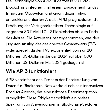
Die Technologie von API3 ist derzeit in 20 EVM-
Blockchains integriert, mit einem Engagement für das
Ethereum-Ökosystem und einem dezentralen,
entwicklerorientierten Ansatz. API3 prognostiziert die
Erhöhung der Verfügbarkeit ihrer Technologie auf
insgesamt 30 EVM L1 & L2 Blockchains bis zum Ende
des Jahres. Die Akzeptanz hat zugenommen, was den
jüngsten Anstieg des gesicherten Gesamtwerts (TVS)
widerspiegelt, da der TVS exponentiell von nur 20
Millionen US-Dollar im Januar 2024 auf über 600
Millionen US-Dollar im Mai 2024 gestiegen ist.
Wie API3 funktioniert
API3 vereinfacht den Prozess der Bereitstellung von
Daten für Blockchain-Netzwerke durch sein innovatives
Produkt Airnode, das eine nahtlose Datenintegration
ermöglicht. Diese Fähigkeit erschließt ein breites
Spektrum von Anwendungen in Blockchain-Sektoren,