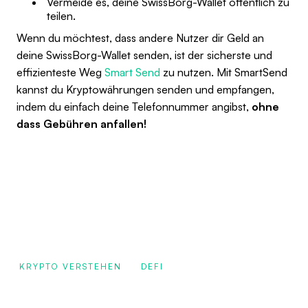
Vermeide es, deine SwissBorg-Wallet öffentlich zu
teilen.
Wenn du möchtest, dass andere Nutzer dir Geld an
deine SwissBorg-Wallet senden, ist der sicherste und
effizienteste Weg
Smart Send
zu nutzen. Mit SmartSend
kannst du Kryptowährungen senden und empfangen,
indem du einfach deine Telefonnummer angibst,
ohne
dass Gebühren anfallen!
KRYPTO VERSTEHEN
DEFI