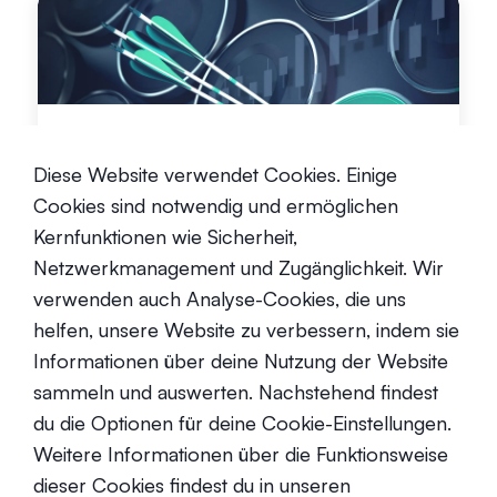
Der ultimative Leitfaden für
Krypto-Investitionsstrategien
Diese Website verwendet Cookies. Einige
Cookies sind notwendig und ermöglichen
Fortgeschrittene
23. Juli 2021
Kernfunktionen wie Sicherheit,
Netzwerkmanagement und Zugänglichkeit. Wir
verwenden auch Analyse-Cookies, die uns
helfen, unsere Website zu verbessern, indem sie
Informationen über deine Nutzung der Website
sammeln und auswerten. Nachstehend findest
du die Optionen für deine Cookie-Einstellungen.
Wie man mit Dollar Cost
Averaging in Krypto investieren
Weitere Informationen über die Funktionsweise
kann
dieser Cookies findest du in unseren