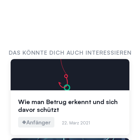
DAS KÖNNTE DICH AUCH INTERESSIEREN
Wie man Betrug erkennt und sich
davor schützt
Anfänger
22. März 2021