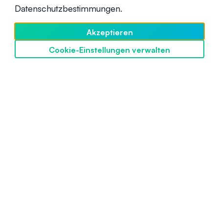
Fortgeschrittene
14. Mai 2021
Datenschutzbestimmungen.
Akzeptieren
Cookie-Einstellungen verwalten
SwissBorg entdecken