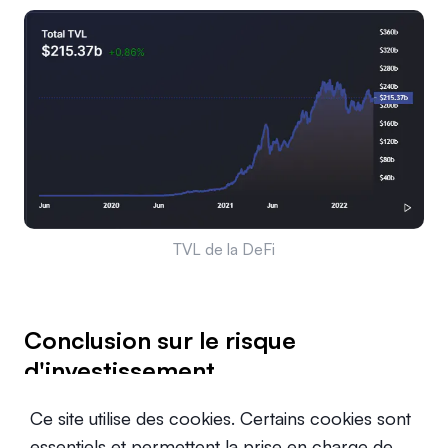
TVL de la DeFi
Conclusion sur le risque
d'investissement
En tant que classe d'actifs, les cryptomonnaies ont
Ce site utilise des cookies. Certains cookies sont
lentement émergé au cours de la dernière décennie et
essentiels et permettent la prise en charge de