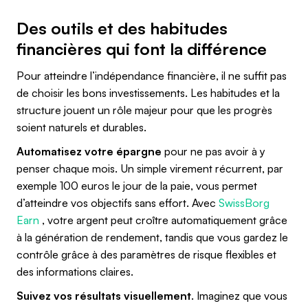
Des outils et des habitudes
financières qui font la différence
Pour atteindre l’indépendance financière, il ne suffit pas
de choisir les bons investissements. Les habitudes et la
structure jouent un rôle majeur pour que les progrès
soient naturels et durables.
Automatisez votre épargne
pour ne pas avoir à y
penser chaque mois. Un simple virement récurrent, par
exemple 100 euros le jour de la paie, vous permet
d’atteindre vos objectifs sans effort. Avec
SwissBorg
Earn
, votre argent peut croître automatiquement grâce
à la génération de rendement, tandis que vous gardez le
contrôle grâce à des paramètres de risque flexibles et
des informations claires.
Suivez vos résultats visuellement
. Imaginez que vous