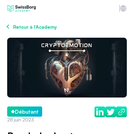
Retour à l’Academy
Débutant
28 juin 2023