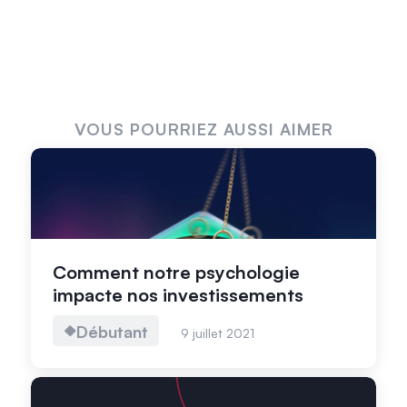
VOUS POURRIEZ AUSSI AIMER
Comment notre psychologie
impacte nos investissements
Débutant
9 juillet 2021