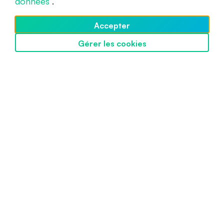
données
.
Accepter
Gérer les cookies
Découvrir SwissBorg