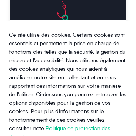
Comment identifier les
Ce site utilise des cookies. Certains cookies sont
escroqueries et se protéger
essentiels et permettent la prise en charge de
Débutant
fonctions clés telles que la sécurité, la gestion du
22 mars 2021
réseau et l'accessibilité. Nous utilisons également
des cookies analytiques qui nous aident à
améliorer notre site en collectant et en nous
rapportant des informations sur votre manière
de l'utiliser. Ci-dessous you pourrez retrouver les
options disponibles pour la gestion de vos
Les fissures dans le système
cookies. Pour plus d'informations sur le
bancaire traditionnel : La finance
fonctionnement de ces cookies veuillez
décentralisée est-elle la solution ?
consulter note
Politique de protection des
Intermédiaire
25 mai 2023