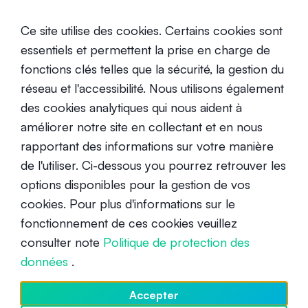
Les tokens DeFi valent-ils la peine
Ce site utilise des cookies. Certains cookies sont
d'être achetés ?
essentiels et permettent la prise en charge de
Intermédiaire
fonctions clés telles que la sécurité, la gestion du
17 septembre 2020
réseau et l'accessibilité. Nous utilisons également
des cookies analytiques qui nous aident à
améliorer notre site en collectant et en nous
rapportant des informations sur votre manière
de l'utiliser. Ci-dessous you pourrez retrouver les
options disponibles pour la gestion de vos
Qu'est-ce que le token
cookies. Pour plus d'informations sur le
SwissBorg ?
fonctionnement de ces cookies veuillez
consulter note
Politique de protection des
Débutant
1 septembre 2024
données
.
Accepter