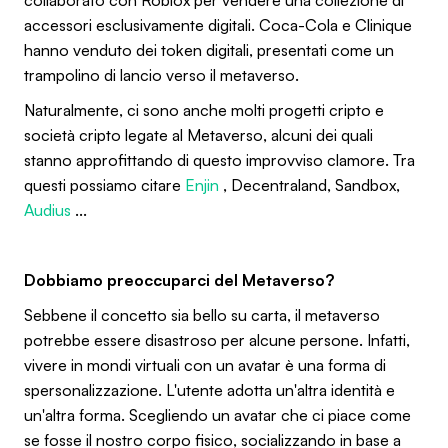
accessori esclusivamente digitali. Coca-Cola e Clinique
hanno venduto dei token digitali, presentati come un
trampolino di lancio verso il metaverso.
Naturalmente, ci sono anche molti progetti cripto e
società cripto legate al Metaverso, alcuni dei quali
stanno approfittando di questo improvviso clamore. Tra
questi possiamo citare
Enjin
, Decentraland, Sandbox,
Audius
...
Dobbiamo preoccuparci del Metaverso?
Sebbene il concetto sia bello su carta, il metaverso
potrebbe essere disastroso per alcune persone. Infatti,
vivere in mondi virtuali con un avatar è una forma di
spersonalizzazione. L'utente adotta un'altra identità e
un'altra forma. Scegliendo un avatar che ci piace come
se fosse il nostro corpo fisico, socializzando in base a