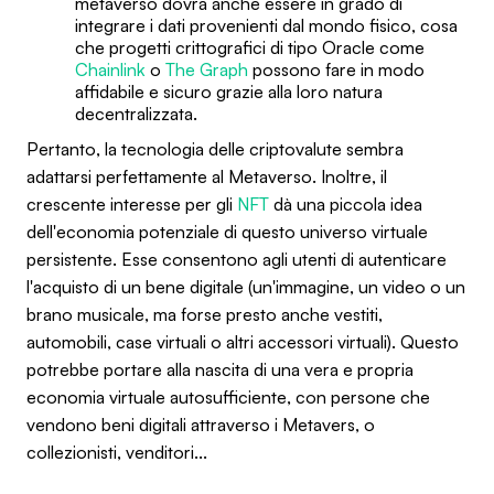
metaverso dovrà anche essere in grado di
integrare i dati provenienti dal mondo fisico, cosa
che progetti crittografici di tipo Oracle come
Chainlink
o
The Graph
possono fare in modo
affidabile e sicuro grazie alla loro natura
decentralizzata.
Pertanto, la tecnologia delle criptovalute sembra
adattarsi perfettamente al Metaverso. Inoltre, il
crescente interesse per gli
NFT
dà una piccola idea
dell'economia potenziale di questo universo virtuale
persistente. Esse consentono agli utenti di autenticare
l'acquisto di un bene digitale (un'immagine, un video o un
brano musicale, ma forse presto anche vestiti,
automobili, case virtuali o altri accessori virtuali). Questo
potrebbe portare alla nascita di una vera e propria
economia virtuale autosufficiente, con persone che
vendono beni digitali attraverso i Metavers, o
collezionisti, venditori...