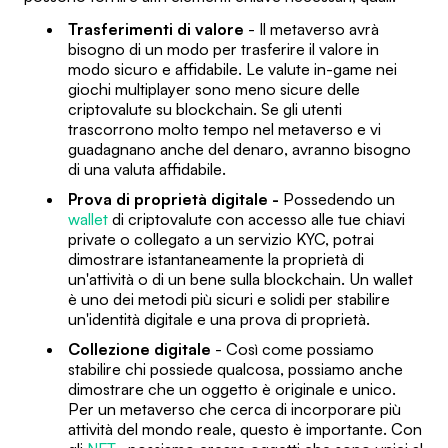
Trasferimenti di valore
- Il metaverso avrà
bisogno di un modo per trasferire il valore in
modo sicuro e affidabile. Le valute in-game nei
giochi multiplayer sono meno sicure delle
criptovalute su blockchain. Se gli utenti
trascorrono molto tempo nel metaverso e vi
guadagnano anche del denaro, avranno bisogno
di una valuta affidabile.
Prova di proprietà digitale -
Possedendo un
wallet
di criptovalute con accesso alle tue chiavi
private o collegato a un servizio KYC, potrai
dimostrare istantaneamente la proprietà di
un'attività o di un bene sulla blockchain. Un wallet
è uno dei metodi più sicuri e solidi per stabilire
un'identità digitale e una prova di proprietà.
Collezione digitale
- Così come possiamo
stabilire chi possiede qualcosa, possiamo anche
dimostrare che un oggetto è originale e unico.
Per un metaverso che cerca di incorporare più
attività del mondo reale, questo è importante. Con