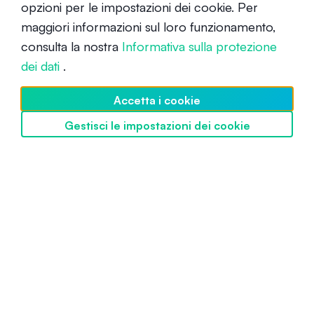
opzioni per le impostazioni dei cookie. Per
Che cos'è Decentraland (MANA)?
maggiori informazioni sul loro funzionamento,
consulta la nostra
Informativa sulla protezione
Principiante
16 dicembre 2021
dei dati
.
Accetta i cookie
Gestisci le impostazioni dei cookie
Scopri SwissBorg