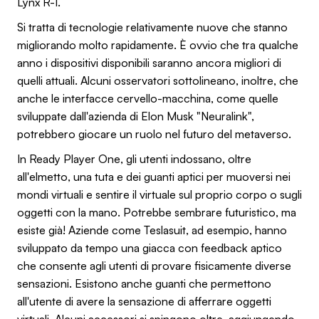
Lynx R-1.
Si tratta di tecnologie relativamente nuove che stanno
migliorando molto rapidamente. È ovvio che tra qualche
anno i dispositivi disponibili saranno ancora migliori di
quelli attuali. Alcuni osservatori sottolineano, inoltre, che
anche le interfacce cervello-macchina, come quelle
sviluppate dall'azienda di Elon Musk "Neuralink",
potrebbero giocare un ruolo nel futuro del metaverso.
In Ready Player One, gli utenti indossano, oltre
all'elmetto, una tuta e dei guanti aptici per muoversi nei
mondi virtuali e sentire il virtuale sul proprio corpo o sugli
oggetti con la mano. Potrebbe sembrare futuristico, ma
esiste già! Aziende come Teslasuit, ad esempio, hanno
sviluppato da tempo una giacca con feedback aptico
che consente agli utenti di provare fisicamente diverse
sensazioni. Esistono anche guanti che permettono
all'utente di avere la sensazione di afferrare oggetti
virtuali. Alcuni accessori si spingono oltre, aggiungendo