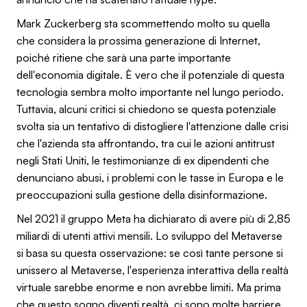
Mark Zuckerberg sta scommettendo molto su quella
che considera la prossima generazione di Internet,
poiché ritiene che sarà una parte importante
dell'economia digitale. È vero che il potenziale di questa
tecnologia sembra molto importante nel lungo periodo.
Tuttavia, alcuni critici si chiedono se questa potenziale
svolta sia un tentativo di distogliere l'attenzione dalle crisi
che l'azienda sta affrontando, tra cui le azioni antitrust
negli Stati Uniti, le testimonianze di ex dipendenti che
denunciano abusi, i problemi con le tasse in Europa e le
preoccupazioni sulla gestione della disinformazione.
Nel 2021 il gruppo Meta ha dichiarato di avere più di 2,85
miliardi di utenti attivi mensili. Lo sviluppo del Metaverse
si basa su questa osservazione: se così tante persone si
unissero al Metaverse, l'esperienza interattiva della realtà
virtuale sarebbe enorme e non avrebbe limiti. Ma prima
che questo sogno diventi realtà, ci sono molte barriere