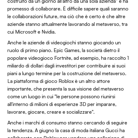
costruito da un giorno all'altro da una sola azienda" e ha
promesso di collaborare. È difficile sapere quali saranno
le collaborazioni future, ma ciò che è certo è che altre
aziende stanno attualmente lavorando al metaverso, tra
cui Microsoft e Nvidia.
Anche le aziende di videogiochi stanno giocando un
ruolo di primo piano. Epic Games, la società dietro il
popolare videogioco Fortnite, ad esempio, ha raccolto 1
miliardo di dollari dagli investitori per contribuire ai suoi
piani a lungo termine per la costruzione del metaverso.
La piattaforma di gioco Roblox è un altro attore
importante, che presenta la sua visione del metaverso
come un luogo in cui "le persone possono riunirsi
all'interno di milioni di esperienze 3D per imparare,
lavorare, giocare, creare e socializzare".
Anche i marchi di consumo stanno cercando di seguire
la tendenza. A giugno la casa di moda italiana Gucci ha
collaborato con Roblox per vendere una collezione di