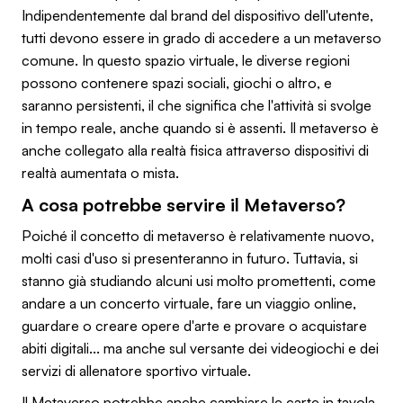
Indipendentemente dal brand del dispositivo dell'utente,
tutti devono essere in grado di accedere a un metaverso
comune. In questo spazio virtuale, le diverse regioni
possono contenere spazi sociali, giochi o altro, e
saranno persistenti, il che significa che l'attività si svolge
in tempo reale, anche quando si è assenti. Il metaverso è
anche collegato alla realtà fisica attraverso dispositivi di
realtà aumentata o mista.
A cosa potrebbe servire il Metaverso?
Poiché il concetto di metaverso è relativamente nuovo,
molti casi d'uso si presenteranno in futuro. Tuttavia, si
stanno già studiando alcuni usi molto promettenti, come
andare a un concerto virtuale, fare un viaggio online,
guardare o creare opere d'arte e provare o acquistare
abiti digitali... ma anche sul versante dei videogiochi e dei
servizi di allenatore sportivo virtuale.
Il Metaverso potrebbe anche cambiare le carte in tavola