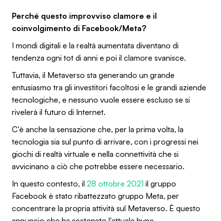
Perché questo improvviso clamore e il
coinvolgimento di Facebook/Meta?
I mondi digitali e la realtà aumentata diventano di
tendenza ogni tot di anni e poi il clamore svanisce.
Tuttavia, il Metaverso sta generando un grande
entusiasmo tra gli investitori facoltosi e le grandi aziende
tecnologiche, e nessuno vuole essere escluso se si
rivelerà il futuro di Internet.
C'è anche la sensazione che, per la prima volta, la
tecnologia sia sul punto di arrivare, con i progressi nei
giochi di realtà virtuale e nella connettività che si
avvicinano a ciò che potrebbe essere necessario.
In questo contesto, il
28 ottobre 2021
il gruppo
Facebook è stato ribattezzato gruppo Meta, per
concentrare la propria attività sul Metaverso. È questo
annuncio che ha scatenato l'attuale hype.