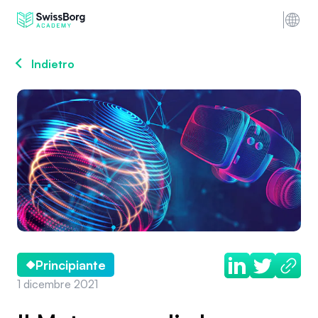
Indietro
Principiante
1 dicembre 2021