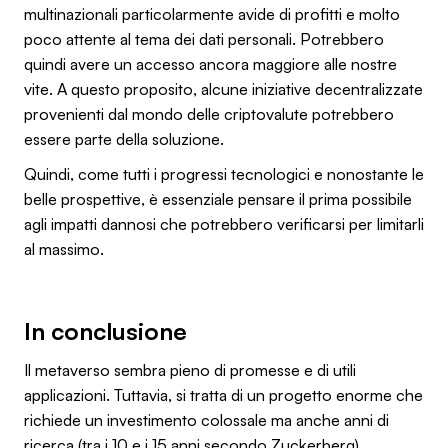
multinazionali particolarmente avide di profitti e molto
poco attente al tema dei dati personali. Potrebbero
quindi avere un accesso ancora maggiore alle nostre
vite. A questo proposito, alcune iniziative decentralizzate
provenienti dal mondo delle criptovalute potrebbero
essere parte della soluzione.
Quindi, come tutti i progressi tecnologici e nonostante le
belle prospettive, è essenziale pensare il prima possibile
agli impatti dannosi che potrebbero verificarsi per limitarli
al massimo.
In conclusione
Il metaverso sembra pieno di promesse e di utili
applicazioni. Tuttavia, si tratta di un progetto enorme che
richiede un investimento colossale ma anche anni di
ricerca (tra i 10 e i 15 anni secondo Zuckerberg).