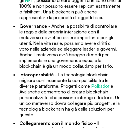
gli
NFT
, possiamo creare oggetti che sono unici al
100% e non possono essere replicati esattamente
o falsificati. Una blockchain può anche
rappresentare la proprietà di oggetti fisici.
Governance
- Anche la possibilità di controllare
le regole della propria interazione con il
metaverso dovrebbe essere importante per gli
utenti. Nella vita reale, possiamo avere diritti di
voto nelle aziende ed eleggere leader e governi.
Anche il metaverso avrà bisogno di modi per
implementare una governance equa, e la
blockchain è già un modo collaudato per farlo.
Interoperabilità
- La tecnologia blockchain
migliora continuamente la compatibilità tra le
diverse piattaforme. Progetti come
Polkadot
e
Avalanche consentono di creare blockchain
personalizzate che possono interagire tra loro. Un
unico metaverso dovrà collegare più progetti, e la
tecnologia blockchain ha già delle soluzioni per
questo.
Collegamento con il mondo fisico
- Il