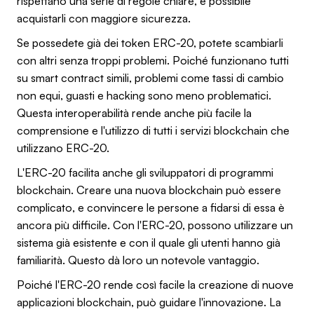
rispettano una serie di regole chiare, è possibile
acquistarli con maggiore sicurezza.
Se possedete già dei token ERC-20, potete scambiarli
con altri senza troppi problemi. Poiché funzionano tutti
su smart contract simili, problemi come tassi di cambio
non equi, guasti e hacking sono meno problematici.
Questa interoperabilità rende anche più facile la
comprensione e l'utilizzo di tutti i servizi blockchain che
utilizzano ERC-20.
L'ERC-20 facilita anche gli sviluppatori di programmi
blockchain. Creare una nuova blockchain può essere
complicato, e convincere le persone a fidarsi di essa è
ancora più difficile. Con l'ERC-20, possono utilizzare un
sistema già esistente e con il quale gli utenti hanno già
familiarità. Questo dà loro un notevole vantaggio.
Poiché l'ERC-20 rende così facile la creazione di nuove
applicazioni blockchain, può guidare l'innovazione. La