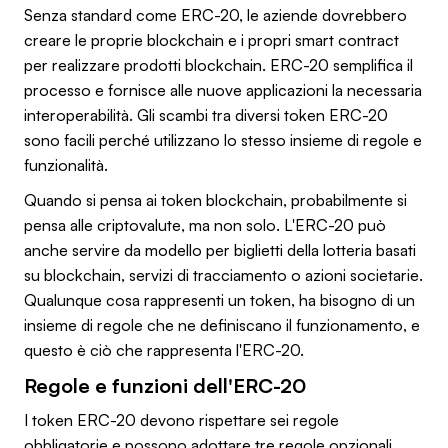
Senza standard come ERC-20, le aziende dovrebbero
creare le proprie blockchain e i propri smart contract
per realizzare prodotti blockchain. ERC-20 semplifica il
processo e fornisce alle nuove applicazioni la necessaria
interoperabilità. Gli scambi tra diversi token ERC-20
sono facili perché utilizzano lo stesso insieme di regole e
funzionalità.
Quando si pensa ai token blockchain, probabilmente si
pensa alle criptovalute, ma non solo. L'ERC-20 può
anche servire da modello per biglietti della lotteria basati
su blockchain, servizi di tracciamento o azioni societarie.
Qualunque cosa rappresenti un token, ha bisogno di un
insieme di regole che ne definiscano il funzionamento, e
questo è ciò che rappresenta l'ERC-20.
Regole e funzioni dell'ERC-20
I token ERC-20 devono rispettare sei regole
obbligatorie e possono adottare tre regole opzionali.