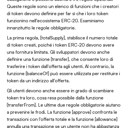
Queste regole sono un elenco di funzioni che i creatori
di token devono definire per far sì che i loro token
funzionino nell'ecosistema ERC-20. Esaminiamo
innanzitutto le regole obbligatorie.
La prima regola, [totalSupply], stabilisce il numero totale
di token creati, poiché i token ERC-20 devono avere
una fornitura limitata. Gli sviluppatori devono anche
definire una funzione [transfer], che consente loro di
trasferire i token dall'offerta agli utenti. Al contrario, la
funzione [balanceOf] può essere utilizzata per restituire i
token da un indirizzo all'offerta.
Gli utenti devono anche essere in grado di scambiare
token tra loro, cosa resa possibile dalla funzione
[transferFrom]. Le ultime due regole obbligatorie aiutano
a prevenire le frodi. La funzione [approve] confronta le
transazioni con l'offerta totale e la funzione [allowance]
annulla una transazione se un utente non ha abbastanza