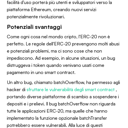
facilità d'uso porterà più utenti e sviluppatori verso la
piattaforma Ethereum, creando nuovi servizi
potenzialmente rivoluzionari.
Potenziali svantaggi
Come ogni cosa nel mondo cripto, l'ERC-20 non è
perfetto. Le regole dell'ERC-20 prevengono molti abusi
e potenziali problemi, ma ci sono cose che non
impediscono. Ad esempio, in alcune situazioni, un bug
distruggeva i token quando venivano usati come
pagamento in uno smart contract.
Un altro bug, chiamato batchOverflow, ha permesso agli
hacker di
sfruttare le vulnerabilità degli smart contract
,
portando diverse piattaforme di scambio a sospendere i
depositi e i prelievi. Il bug batchOverflow non riguarda
tutte le applicazioni ERC-20, ma quelle che hanno
implementato la funzione opzionale batchTransfer
potrebbero essere vulnerabili. Alla luce di questi