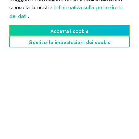
consulta la nostra
Informativa sulla protezione
Principiante
13 aprile 2020
dei dati
.
Accetta i cookie
Gestisci le impostazioni dei cookie
Scopri SwissBorg