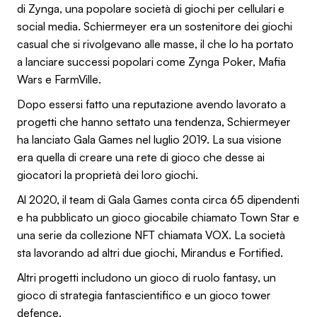
di Zynga, una popolare società di giochi per cellulari e
social media. Schiermeyer era un sostenitore dei giochi
casual che si rivolgevano alle masse, il che lo ha portato
a lanciare successi popolari come Zynga Poker, Mafia
Wars e FarmVille.
Dopo essersi fatto una reputazione avendo lavorato a
progetti che hanno settato una tendenza, Schiermeyer
ha lanciato Gala Games nel luglio 2019. La sua visione
era quella di creare una rete di gioco che desse ai
giocatori la proprietà dei loro giochi.
Al 2020, il team di Gala Games conta circa 65 dipendenti
e ha pubblicato un gioco giocabile chiamato Town Star e
una serie da collezione NFT chiamata VOX. La società
sta lavorando ad altri due giochi, Mirandus e Fortified.
Altri progetti includono un gioco di ruolo fantasy, un
gioco di strategia fantascientifico e un gioco tower
defence.