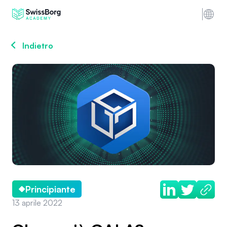
Indietro
Principiante
13 aprile 2022