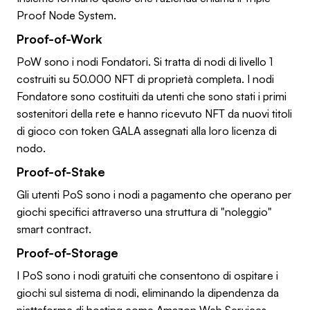
Proof Node System.
Proof-of-Work
PoW sono i nodi Fondatori. Si tratta di nodi di livello 1
costruiti su 50.000 NFT di proprietà completa. I nodi
Fondatore sono costituiti da utenti che sono stati i primi
sostenitori della rete e hanno ricevuto NFT da nuovi titoli
di gioco con token GALA assegnati alla loro licenza di
nodo.
Proof-of-Stake
Gli utenti PoS sono i nodi a pagamento che operano per
giochi specifici attraverso una struttura di "noleggio"
smart contract.
Proof-of-Storage
I PoS sono i nodi gratuiti che consentono di ospitare i
giochi sul sistema di nodi, eliminando la dipendenza da
piattaforme di hosting come Amazon Web Services.