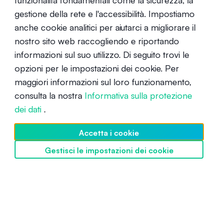
funzionalità fondamentali come la sicurezza, la
gestione della rete e l'accessibilità. Impostiamo
anche cookie analitici per aiutarci a migliorare il
nostro sito web raccogliendo e riportando
informazioni sul suo utilizzo. Di seguito trovi le
opzioni per le impostazioni dei cookie. Per
Che cos'è Livepeer (LPT)?
maggiori informazioni sul loro funzionamento,
consulta la nostra
Informativa sulla protezione
Principiante
30 giugno 2022
dei dati
.
Accetta i cookie
Gestisci le impostazioni dei cookie
Scopri SwissBorg