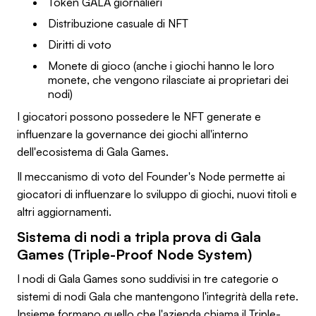
Token GALA giornalieri
Distribuzione casuale di NFT
Diritti di voto
Monete di gioco (anche i giochi hanno le loro
monete, che vengono rilasciate ai proprietari dei
nodi)
I giocatori possono possedere le NFT generate e
influenzare la governance dei giochi all'interno
dell'ecosistema di Gala Games.
Il meccanismo di voto del Founder's Node permette ai
giocatori di influenzare lo sviluppo di giochi, nuovi titoli e
altri aggiornamenti.
Sistema di nodi a tripla prova di Gala
Games (Triple-Proof Node System)
I nodi di Gala Games sono suddivisi in tre categorie o
sistemi di nodi Gala che mantengono l'integrità della rete.
Insieme formano quello che l'azienda chiama il Triple-