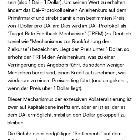
sein (also 1 Dai = 1 Dollar). Um seinen Wert zu erhalten,
ändert das Dai-Protokoll seinen Anleihenkurs auf dem
Primärmarkt und strebt damit einen bestimmten Preis
von 1 Dollar pro DAI an: Dies wird im DAI-Protokoll als
"Target Rate Feedback Mechanism" (TRFM) (zu Deutsch
soviel wie "Mechanismus zur Rückführung der
Zielkurse") bezeichnet. Liegt der Preis unter 1 Dollar, so
erhöht der TRFM den Anleihenkurs, was zu einer
Verringerung des Angebots führt, da sodann weniger
Menschen bereit sind, einen Kredit aufzunehmen, was
wiederum zu einem Preisanstieg führt (und umgekehrt,
wenn der Preis über 1 Dollar liegt).
Dieser Mechanismus der exzessiven Kollateralisierung ist
zwar auf Kapitalebene ineffizient, aber er ist es, der es
dem DAI ermöglicht, stabil an den Dollar gekoppelt zu
bleiben.
Die Gefahr eines endgültigen "Settlements" auf dem