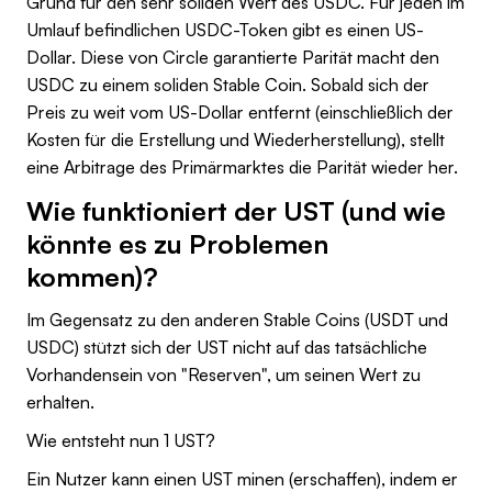
Grund für den sehr soliden Wert des USDC. Für jeden im
Umlauf befindlichen USDC-Token gibt es einen US-
Dollar. Diese von Circle garantierte Parität macht den
USDC zu einem soliden Stable Coin. Sobald sich der
Preis zu weit vom US-Dollar entfernt (einschließlich der
Kosten für die Erstellung und Wiederherstellung), stellt
eine Arbitrage des Primärmarktes die Parität wieder her.
Wie funktioniert der UST (und wie
könnte es zu Problemen
kommen)?
Im Gegensatz zu den anderen Stable Coins (USDT und
USDC) stützt sich der UST nicht auf das tatsächliche
Vorhandensein von "Reserven", um seinen Wert zu
erhalten.
Wie entsteht nun 1 UST?
Ein Nutzer kann einen UST minen (erschaffen), indem er