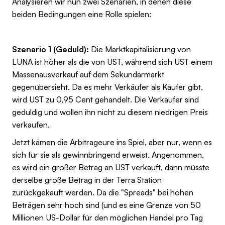
Analysieren wir nun zwei Szenarien, in denen diese
beiden Bedingungen eine Rolle spielen:
Szenario 1 (Geduld):
Die Marktkapitalisierung von
LUNA ist höher als die von UST, während sich UST einem
Massenausverkauf auf dem Sekundärmarkt
gegenübersieht. Da es mehr Verkäufer als Käufer gibt,
wird UST zu 0,95 Cent gehandelt. Die Verkäufer sind
geduldig und wollen ihn nicht zu diesem niedrigen Preis
verkaufen.
Jetzt kämen die Arbitrageure ins Spiel, aber nur, wenn es
sich für sie als gewinnbringend erweist. Angenommen,
es wird ein großer Betrag an UST verkauft, dann müsste
derselbe große Betrag in der Terra Station
zurückgekauft werden. Da die "Spreads" bei hohen
Beträgen sehr hoch sind (und es eine Grenze von 50
Millionen US-Dollar für den möglichen Handel pro Tag