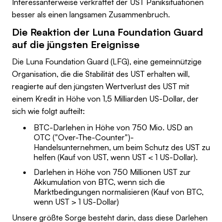
Interessanterweise verkraftet der UST Paniksituationen
besser als einen langsamen Zusammenbruch.
Die Reaktion der Luna Foundation Guard
auf die jüngsten Ereignisse
Die Luna Foundation Guard (LFG), eine gemeinnützige
Organisation, die die Stabilität des UST erhalten will,
reagierte auf den jüngsten Wertverlust des UST mit
einem Kredit in Höhe von 1,5 Milliarden US-Dollar, der
sich wie folgt aufteilt:
BTC-Darlehen in Höhe von 750 Mio. USD an
OTC ("Over-The-Counter")-
Handelsunternehmen, um beim Schutz des UST zu
helfen (Kauf von UST, wenn UST < 1 US-Dollar).
Darlehen in Höhe von 750 Millionen UST zur
Akkumulation von BTC, wenn sich die
Marktbedingungen normalisieren (Kauf von BTC,
wenn UST > 1 US-Dollar)
Unsere größte Sorge besteht darin, dass diese Darlehen