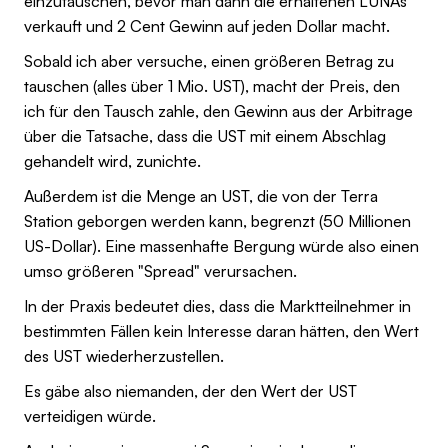
einzutauschen, bevor man dann die erhaltenen LUNAs
verkauft und 2 Cent Gewinn auf jeden Dollar macht.
Sobald ich aber versuche, einen größeren Betrag zu
tauschen (alles über 1 Mio. UST), macht der Preis, den
ich für den Tausch zahle, den Gewinn aus der Arbitrage
über die Tatsache, dass die UST mit einem Abschlag
gehandelt wird, zunichte.
Außerdem ist die Menge an UST, die von der Terra
Station geborgen werden kann, begrenzt (50 Millionen
US-Dollar). Eine massenhafte Bergung würde also einen
umso größeren "Spread" verursachen.
In der Praxis bedeutet dies, dass die Marktteilnehmer in
bestimmten Fällen kein Interesse daran hätten, den Wert
des UST wiederherzustellen.
Es gäbe also niemanden, der den Wert der UST
verteidigen würde.