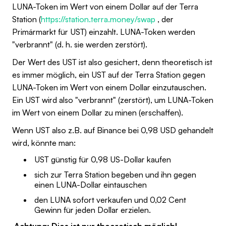
LUNA-Token im Wert von einem Dollar auf der Terra
Station (
https://station.terra.money/swap
, der
Primärmarkt für UST) einzahlt. LUNA-Token werden
"verbrannt" (d. h. sie werden zerstört).
Der Wert des UST ist also gesichert, denn theoretisch ist
es immer möglich, ein UST auf der Terra Station gegen
LUNA-Token im Wert von einem Dollar einzutauschen.
Ein UST wird also "verbrannt" (zerstört), um LUNA-Token
im Wert von einem Dollar zu minen (erschaffen).
Wenn UST also z.B. auf Binance bei 0,98 USD gehandelt
wird, könnte man:
UST günstig für 0,98 US-Dollar kaufen
sich zur Terra Station begeben und ihn gegen
einen LUNA-Dollar eintauschen
den LUNA sofort verkaufen und 0,02 Cent
Gewinn für jeden Dollar erzielen.
Achtung: Dies ist nur theoretisch möglich!