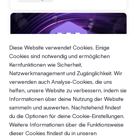
Diese Website verwendet Cookies. Einige
Was ist Ultra (UOS)?
Cookies sind notwendig und ermöglichen
Kernfunktionen wie Sicherheit,
Anfänger
8. Dezember 2021
Netzwerkmanagement und Zugänglichkeit. Wir
verwenden auch Analyse-Cookies, die uns
helfen, unsere Website zu verbessern, indem sie
Informationen über deine Nutzung der Website
sammeln und auswerten. Nachstehend findest
du die Optionen für deine Cookie-Einstellungen.
Was ist Sandbox (SAND)?
Weitere Informationen über die Funktionsweise
dieser Cookies findest du in unseren
Anfänger