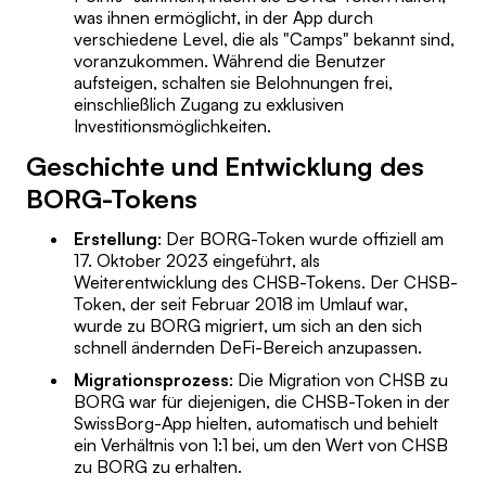
was ihnen ermöglicht, in der App durch
verschiedene Level, die als "Camps" bekannt sind,
voranzukommen. Während die Benutzer
aufsteigen, schalten sie Belohnungen frei,
einschließlich Zugang zu exklusiven
Investitionsmöglichkeiten.
Geschichte und Entwicklung des
BORG-Tokens
Erstellung
: Der BORG-Token wurde offiziell am
17. Oktober 2023 eingeführt, als
Weiterentwicklung des CHSB-Tokens. Der CHSB-
Token, der seit Februar 2018 im Umlauf war,
wurde zu BORG migriert, um sich an den sich
schnell ändernden DeFi-Bereich anzupassen.
Migrationsprozess
: Die Migration von CHSB zu
BORG war für diejenigen, die CHSB-Token in der
SwissBorg-App hielten, automatisch und behielt
ein Verhältnis von 1:1 bei, um den Wert von CHSB
zu BORG zu erhalten.