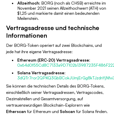
Allzeithoch
: BORG (noch als CHSB) erreichte im
November 2021 seinen Allzeithochwert (ATH) von
$1,25 und markierte damit einen bedeutenden
Meilenstein.
Vertragsadresse und technische
Informationen
Der BORG-Token operiert auf zwei Blockchains, und
jede hat ihre eigene Vertragsadresse:
Ethereum (ERC-20) Vertragsadresse
:
0x64d0f55Cd8C7133a9D7102b13987235F486F22
Solana Vertragsadresse
:
3dQTr7ror2QPKQ3GbBCokJUmjErGg8kTJzdnYjNfvi
Sie können die technischen Details des BORG-Tokens,
einschließlich seiner Vertragsadressen, Vertragscodes,
Dezimalstellen und Gesamtversorgung, auf
vertrauenswürdigen Blockchain-Explorern wie
Etherscan
für Ethereum und
Solscan
für Solana finden.