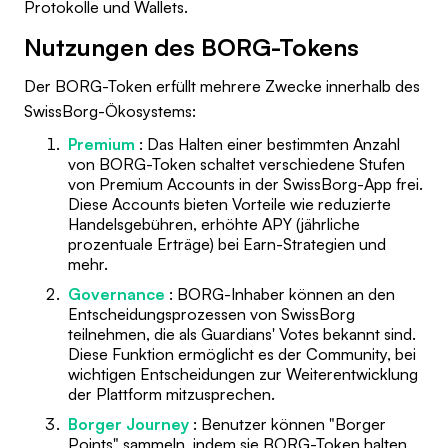
Protokolle und Wallets.
Nutzungen des BORG-Tokens
Der BORG-Token erfüllt mehrere Zwecke innerhalb des
SwissBorg-Ökosystems:
Premium
: Das Halten einer bestimmten Anzahl
von BORG-Token schaltet verschiedene Stufen
von Premium Accounts in der SwissBorg-App frei.
Diese Accounts bieten Vorteile wie reduzierte
Handelsgebühren, erhöhte APY (jährliche
prozentuale Erträge) bei Earn-Strategien und
mehr.
Governance
: BORG-Inhaber können an den
Entscheidungsprozessen von SwissBorg
teilnehmen, die als Guardians' Votes bekannt sind.
Diese Funktion ermöglicht es der Community, bei
wichtigen Entscheidungen zur Weiterentwicklung
der Plattform mitzusprechen.
Borger Journey
: Benutzer können "Borger
Points" sammeln, indem sie BORG-Token halten,