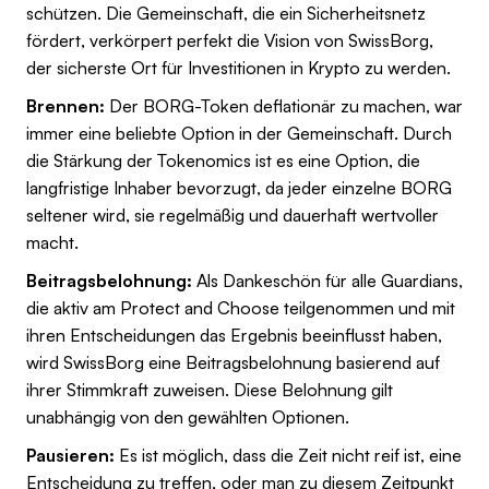
schützen. Die Gemeinschaft, die ein Sicherheitsnetz
fördert, verkörpert perfekt die Vision von SwissBorg,
der sicherste Ort für Investitionen in Krypto zu werden.
Brennen:
Der BORG-Token deflationär zu machen, war
immer eine beliebte Option in der Gemeinschaft. Durch
die Stärkung der Tokenomics ist es eine Option, die
langfristige Inhaber bevorzugt, da jeder einzelne BORG
seltener wird, sie regelmäßig und dauerhaft wertvoller
macht.
Beitragsbelohnung:
Als Dankeschön für alle Guardians,
die aktiv am Protect and Choose teilgenommen und mit
ihren Entscheidungen das Ergebnis beeinflusst haben,
wird SwissBorg eine Beitragsbelohnung basierend auf
ihrer Stimmkraft zuweisen. Diese Belohnung gilt
unabhängig von den gewählten Optionen.
Pausieren:
Es ist möglich, dass die Zeit nicht reif ist, eine
Entscheidung zu treffen, oder man zu diesem Zeitpunkt