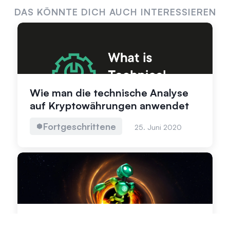
DAS KÖNNTE DICH AUCH INTERESSIEREN
Wie man die technische Analyse
auf Kryptowährungen anwendet
Fortgeschrittene
25. Juni 2020
Krypto-Bridging: Entfaltung der