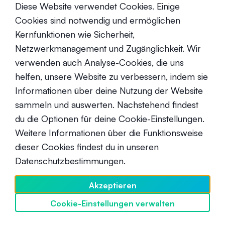
Macht von Wormhole für Solana
Diese Website verwendet Cookies. Einige
und darüber hinaus
Cookies sind notwendig und ermöglichen
Fortgeschrittene
30. April 2024
Kernfunktionen wie Sicherheit,
Netzwerkmanagement und Zugänglichkeit. Wir
verwenden auch Analyse-Cookies, die uns
helfen, unsere Website zu verbessern, indem sie
Informationen über deine Nutzung der Website
sammeln und auswerten. Nachstehend findest
du die Optionen für deine Cookie-Einstellungen.
SwissBorg und volatile Märkte:
Sicherheit geht vor
Weitere Informationen über die Funktionsweise
dieser Cookies findest du in unseren
Anfänger
13. Juni 2022
Datenschutzbestimmungen.
Akzeptieren
Cookie-Einstellungen verwalten
SwissBorg entdecken