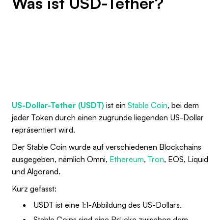
Was ist USD-Tether?
US-Dollar-Tether (USDT)
ist ein
Stable Coin
, bei dem
jeder Token durch einen zugrunde liegenden US-Dollar
repräsentiert wird.
Der Stable Coin wurde auf verschiedenen Blockchains
ausgegeben, nämlich Omni,
Ethereum
,
Tron
, EOS, Liquid
und Algorand.
Kurz gefasst:
USDT ist eine 1:1-Abbildung des US-Dollars.
Stable Coins sind eine Brücke zwischen dem