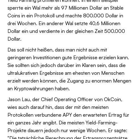
sperrte ein Wal mehr als 97 Millionen Dollar an Stable
Coins in ein Protokoll und machte 800.000 Dollar in
drei Wochen. Ein anderer Wal setzte 40,6 Millionen
Dollar ein und verdiente in der gleichen Zeit 500.000
Dollar.
Das soll nicht heißen, dass man nicht auch mit
geringeren Investitionen gute Ergebnisse erzielen kann.
Sie sollten sich jedoch darüber im Klaren sein, dass die
ultralukrativen Ergebnisse am ehesten von Menschen
erzielt werden können, die Zugang zu enormen Mengen
an Kryptowährungen haben.
Jason Lau, der Chief Operating Officer von OkCoin,
wies auch darauf hin, dass der mit den meisten
Protokollen verbundene APY den erwarteten Ertrag für
ein ganzes Jahr angibt. Die meisten Yield-Farming-
Projekte dauern jedoch nur wenige Wochen. Er sagte:
"Die tatsächliche Berechnung der Ertragsprozentsätze