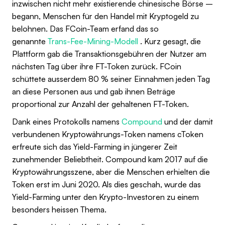
inzwischen nicht mehr existierende chinesische Börse –
begann, Menschen für den Handel mit Kryptogeld zu
belohnen. Das FCoin-Team erfand das so
genannte
Trans-Fee-Mining-Modell
. Kurz gesagt, die
Plattform gab die Transaktionsgebühren der Nutzer am
nächsten Tag über ihre FT-Token zurück. FCoin
schüttete ausserdem 80 % seiner Einnahmen jeden Tag
an diese Personen aus und gab ihnen Beträge
proportional zur Anzahl der gehaltenen FT-Token.
Dank eines Protokolls namens
Compound
und der damit
verbundenen Kryptowährungs-Token namens cToken
erfreute sich das Yield-Farming in jüngerer Zeit
zunehmender Beliebtheit. Compound kam 2017 auf die
Kryptowährungsszene, aber die Menschen erhielten die
Token erst im Juni 2020. Als dies geschah, wurde das
Yield-Farming unter den Krypto-Investoren zu einem
besonders heissen Thema.