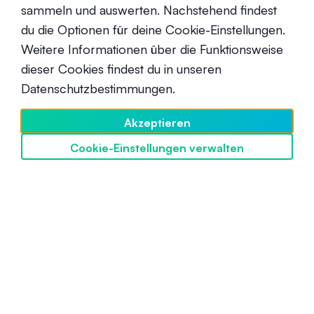
sammeln und auswerten. Nachstehend findest
du die Optionen für deine Cookie-Einstellungen.
Weitere Informationen über die Funktionsweise
BSC vs. ETH: Wer wird zur besten
Plattform für dezentrale Apps
dieser Cookies findest du in unseren
gekürt?
Datenschutzbestimmungen.
Fortgeschrittene
26. April 2022
Akzeptieren
Cookie-Einstellungen verwalten
SwissBorg entdecken