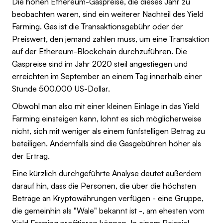
Die hohen Ethereum-Gaspreise, die dieses Jahr zu
beobachten waren, sind ein weiterer Nachteil des Yield
Farming. Gas ist die Transaktionsgebühr oder der
Preiswert, den jemand zahlen muss, um eine Transaktion
auf der Ethereum-Blockchain durchzuführen. Die
Gaspreise sind im Jahr 2020 steil angestiegen und
erreichten im September an einem Tag innerhalb einer
Stunde 500.000 US-Dollar.
Obwohl man also mit einer kleinen Einlage in das Yield
Farming einsteigen kann, lohnt es sich möglicherweise
nicht, sich mit weniger als einem fünfstelligen Betrag zu
beteiligen. Andernfalls sind die Gasgebühren höher als
der Ertrag.
Eine kürzlich durchgeführte Analyse deutet außerdem
darauf hin, dass die Personen, die über die höchsten
Beträge an Kryptowährungen verfügen - eine Gruppe,
die gemeinhin als "Wale" bekannt ist -, am ehesten vom
Yield Farming profitieren können. In einem Beispiel