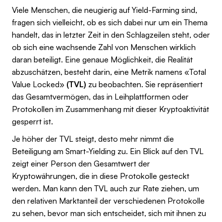
Viele Menschen, die neugierig auf Yield-Farming sind,
fragen sich vielleicht, ob es sich dabei nur um ein Thema
handelt, das in letzter Zeit in den Schlagzeilen steht, oder
ob sich eine wachsende Zahl von Menschen wirklich
daran beteiligt. Eine genaue Möglichkeit, die Realität
abzuschätzen, besteht darin, eine Metrik namens «Total
Value Locked»
(TVL)
zu beobachten. Sie repräsentiert
das Gesamtvermögen, das in Leihplattformen oder
Protokollen im Zusammenhang mit dieser Kryptoaktivität
gesperrt ist.
Je höher der TVL steigt, desto mehr nimmt die
Beteiligung am Smart-Yielding zu. Ein Blick auf den TVL
zeigt einer Person den Gesamtwert der
Kryptowährungen, die in diese Protokolle gesteckt
werden. Man kann den TVL auch zur Rate ziehen, um
den relativen Marktanteil der verschiedenen Protokolle
zu sehen, bevor man sich entscheidet, sich mit ihnen zu