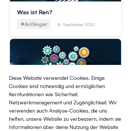
Was ist Ren?
Anfänger
8. September 2020
Diese Website verwendet Cookies. Einige
Thematisches Investieren: Was ist
das und wie fängt man an?
Cookies sind notwendig und ermöglichen
Kernfunktionen wie Sicherheit,
Anfänger
20. Mai 2022
Netzwerkmanagement und Zugänglichkeit. Wir
verwenden auch Analyse-Cookies, die uns
helfen, unsere Website zu verbessern, indem sie
Informationen über deine Nutzung der Website