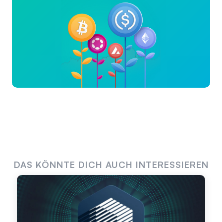
DAS KÖNNTE DICH AUCH INTERESSIEREN