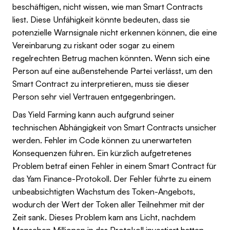
beschäftigen, nicht wissen, wie man Smart Contracts
liest. Diese Unfähigkeit könnte bedeuten, dass sie
potenzielle Warnsignale nicht erkennen können, die eine
Vereinbarung zu riskant oder sogar zu einem
regelrechten Betrug machen könnten. Wenn sich eine
Person auf eine außenstehende Partei verlässt, um den
Smart Contract zu interpretieren, muss sie dieser
Person sehr viel Vertrauen entgegenbringen.
Das Yield Farming kann auch aufgrund seiner
technischen Abhängigkeit von Smart Contracts unsicher
werden. Fehler im Code können zu unerwarteten
Konsequenzen führen. Ein kürzlich aufgetretenes
Problem betraf einen Fehler in einem Smart Contract für
das Yam Finance-Protokoll. Der Fehler führte zu einem
unbeabsichtigten Wachstum des Token-Angebots,
wodurch der Wert der Token aller Teilnehmer mit der
Zeit sank. Dieses Problem kam ans Licht, nachdem
Menschen Millionen in das Protokoll investiert hatten.