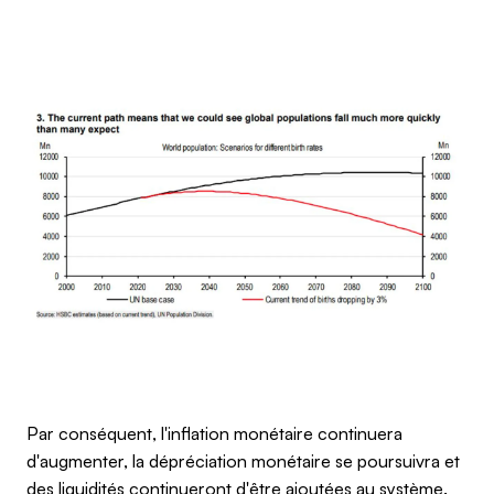
Par conséquent, l'inflation monétaire continuera
d'augmenter, la dépréciation monétaire se poursuivra et
des liquidités continueront d'être ajoutées au système.