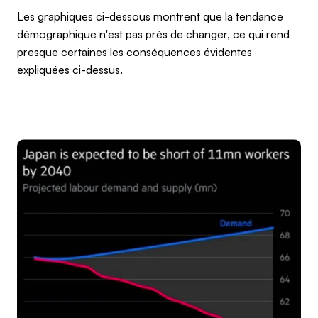
Les graphiques ci-dessous montrent que la tendance
démographique n'est pas près de changer, ce qui rend
presque certaines les conséquences évidentes
expliquées ci-dessus.