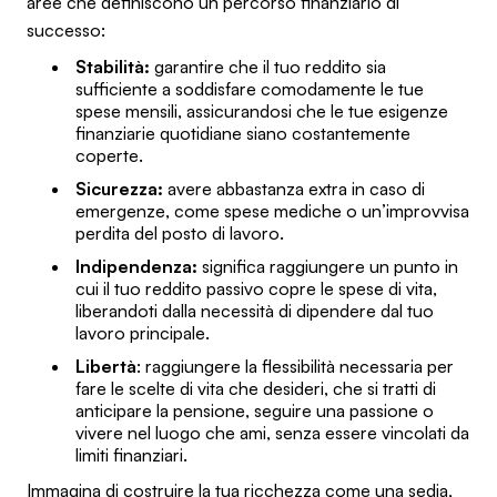
aree che definiscono un percorso finanziario di
successo:
Stabilità:
garantire che il tuo reddito sia
sufficiente a soddisfare comodamente le tue
spese mensili, assicurandosi che le tue esigenze
finanziarie quotidiane siano costantemente
coperte.
Sicurezza:
avere abbastanza extra in caso di
emergenze, come spese mediche o un’improvvisa
perdita del posto di lavoro.
Indipendenza:
significa raggiungere un punto in
cui il tuo reddito passivo copre le spese di vita,
liberandoti dalla necessità di dipendere dal tuo
lavoro principale.
Libertà
: raggiungere la flessibilità necessaria per
fare le scelte di vita che desideri, che si tratti di
anticipare la pensione, seguire una passione o
vivere nel luogo che ami, senza essere vincolati da
limiti finanziari.
Immagina di costruire la tua ricchezza come una sedia,