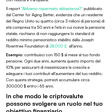
Il report
"Abbiamo risparmiato abbastanza?"
pubblicato
dal Center for Aging Better, evidenzia che un residente
del Regno Unito su quattro (circa 3 milioni di persone) di
età compresa tra 50 anni e l'età in cui riceve la pensione
statale, rischiano di non raggiungere lo standard di
reddito minimo pensionistico stabilito dalla Joseph
Rowntree Foundation di
28.000 £
all’anno.
Esempio
: contribuisci con 150 $ al mese al tuo fondo
pensione. Ogni due anni, aumenta questo importo del
10% per assicurarti di massimizzare la crescita e
adeguare i tuoi contributi all’aumentare del tuo reddito.
Con questa strategia, potresti accumulare circa
300.000 $ entro i 65 anni.
In che modo le criptovalute
possono svolgere un ruolo nel tuo
obiettivo finanziario