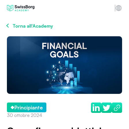
Torna all'Academy
Principiante
30 ottobre 2024