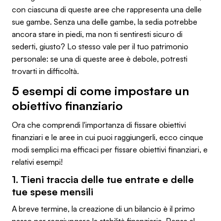
con ciascuna di queste aree che rappresenta una delle
sue gambe. Senza una delle gambe, la sedia potrebbe
ancora stare in piedi, ma non ti sentiresti sicuro di
sederti, giusto? Lo stesso vale per il tuo patrimonio
personale: se una di queste aree è debole, potresti
trovarti in difficoltà.
5 esempi di come impostare un
obiettivo finanziario
Ora che comprendi l'importanza di fissare obiettivi
finanziari e le aree in cui puoi raggiungerli, ecco cinque
modi semplici ma efficaci per fissare obiettivi finanziari, e
relativi esempi!
1. Tieni traccia delle tue entrate e delle
tue spese mensili
A breve termine, la creazione di un bilancio è il primo
passo per raggiungere la stabilità finanziaria. Pensa al