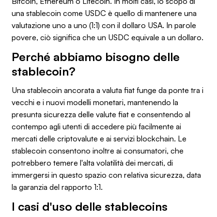
Bitcoin, Ethereum o Litecoin. In molti casi, lo scopo di
una stablecoin come USDC è quello di mantenere una
valutazione uno a uno (1:1) con il dollaro USA. In parole
povere, ciò significa che un USDC equivale a un dollaro.
Perché abbiamo bisogno delle
stablecoin?
Una stablecoin ancorata a valuta fiat funge da ponte tra i
vecchi e i nuovi modelli monetari, mantenendo la
presunta sicurezza delle valute fiat e consentendo al
contempo agli utenti di accedere più facilmente ai
mercati delle criptovalute e ai servizi blockchain. Le
stablecoin consentono inoltre ai consumatori, che
potrebbero temere l'alta volatilità dei mercati, di
immergersi in questo spazio con relativa sicurezza, data
la garanzia del rapporto 1:1.
I casi d'uso delle stablecoins