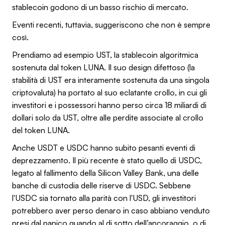
stablecoin godono di un basso rischio di mercato.
Eventi recenti, tuttavia, suggeriscono che non è sempre
così.
Prendiamo ad esempio UST, la stablecoin algoritmica
sostenuta dal token LUNA. Il suo design difettoso (la
stabilità di UST era interamente sostenuta da una singola
criptovaluta) ha portato al suo eclatante crollo, in cui gli
investitori e i possessori hanno perso circa 18 miliardi di
dollari solo da UST, oltre alle perdite associate al crollo
del token LUNA.
Anche USDT e USDC hanno subito pesanti eventi di
deprezzamento. Il più recente è stato quello di USDC,
legato al fallimento della Silicon Valley Bank, una delle
banche di custodia delle riserve di USDC. Sebbene
l'USDC sia tornato alla parità con l'USD, gli investitori
potrebbero aver perso denaro in caso abbiano venduto
presi dal panico quando al di sotto dell’ancoraggio, o di