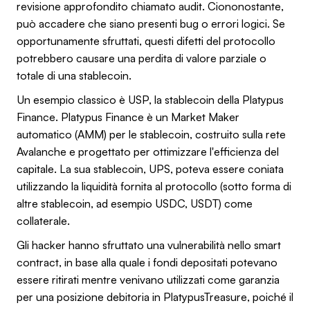
revisione approfondito chiamato audit. Ciononostante,
può accadere che siano presenti bug o errori logici. Se
opportunamente sfruttati, questi difetti del protocollo
potrebbero causare una perdita di valore parziale o
totale di una stablecoin.
Un esempio classico è USP, la stablecoin della Platypus
Finance. Platypus Finance è un Market Maker
automatico (AMM) per le stablecoin, costruito sulla rete
Avalanche e progettato per ottimizzare l'efficienza del
capitale. La sua stablecoin, UPS, poteva essere coniata
utilizzando la liquidità fornita al protocollo (sotto forma di
altre stablecoin, ad esempio USDC, USDT) come
collaterale.
Gli hacker hanno sfruttato una vulnerabilità nello smart
contract, in base alla quale i fondi depositati potevano
essere ritirati mentre venivano utilizzati come garanzia
per una posizione debitoria in PlatypusTreasure, poiché il