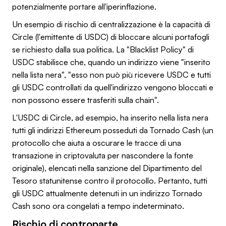
potenzialmente portare all'iperinflazione.
Un esempio di rischio di centralizzazione è la capacità di
Circle (l'emittente di USDC) di bloccare alcuni portafogli
se richiesto dalla sua politica. La "Blacklist Policy" di
USDC stabilisce che, quando un indirizzo viene "inserito
nella lista nera", "esso non può più ricevere USDC e tutti
gli USDC controllati da quell'indirizzo vengono bloccati e
non possono essere trasferiti sulla chain".
L'USDC di Circle, ad esempio, ha inserito nella lista nera
tutti gli indirizzi Ethereum posseduti da Tornado Cash (un
protocollo che aiuta a oscurare le tracce di una
transazione in criptovaluta per nascondere la fonte
originale), elencati nella sanzione del Dipartimento del
Tesoro statunitense contro il protocollo. Pertanto, tutti
gli USDC attualmente detenuti in un indirizzo Tornado
Cash sono ora congelati a tempo indeterminato.
Rischio di controparte