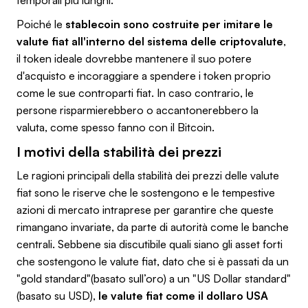
Poiché le
stablecoin sono costruite per imitare le
valute fiat all'interno del sistema delle criptovalute
,
il token ideale dovrebbe mantenere il suo potere
d'acquisto e incoraggiare a spendere i token proprio
come le sue controparti fiat. In caso contrario, le
persone risparmierebbero o accantonerebbero la
valuta, come spesso fanno con il Bitcoin.
I motivi della stabilità dei prezzi
Le ragioni principali della stabilità dei prezzi delle valute
fiat sono le riserve che le sostengono e le tempestive
azioni di mercato intraprese per garantire che queste
rimangano invariate, da parte di autorità come le banche
centrali. Sebbene sia discutibile quali siano gli asset forti
che sostengono le valute fiat, dato che si è passati da un
"gold standard"(basato sull’oro) a un "US Dollar standard"
(basato su USD),
le valute fiat come il dollaro USA