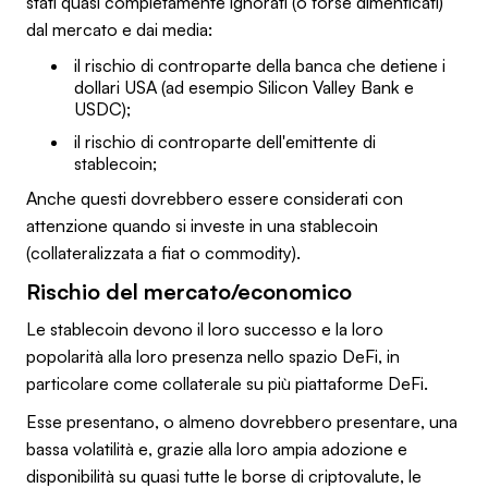
stati quasi completamente ignorati (o forse dimenticati)
dal mercato e dai media:
il rischio di controparte della banca che detiene i
dollari USA (ad esempio Silicon Valley Bank e
USDC);
il rischio di controparte dell'emittente di
stablecoin;
Anche questi dovrebbero essere considerati con
attenzione quando si investe in una stablecoin
(collateralizzata a fiat o commodity).
Rischio del mercato/economico
Le stablecoin devono il loro successo e la loro
popolarità alla loro presenza nello spazio DeFi, in
particolare come collaterale su più piattaforme DeFi.
Esse presentano, o almeno dovrebbero presentare, una
bassa volatilità e, grazie alla loro ampia adozione e
disponibilità su quasi tutte le borse di criptovalute, le