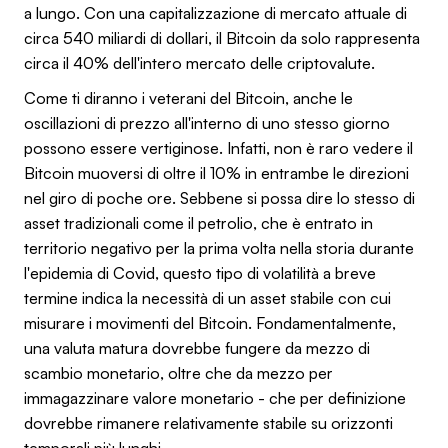
a lungo. Con una capitalizzazione di mercato attuale di
circa 540 miliardi di dollari, il Bitcoin da solo rappresenta
circa il 40% dell'intero mercato delle criptovalute.
Come ti diranno i veterani del Bitcoin, anche le
oscillazioni di prezzo all'interno di uno stesso giorno
possono essere vertiginose. Infatti, non è raro vedere il
Bitcoin muoversi di oltre il 10% in entrambe le direzioni
nel giro di poche ore. Sebbene si possa dire lo stesso di
asset tradizionali come il petrolio, che è entrato in
territorio negativo per la prima volta nella storia durante
l'epidemia di Covid, questo tipo di volatilità a breve
termine indica la necessità di un asset stabile con cui
misurare i movimenti del Bitcoin. Fondamentalmente,
una valuta matura dovrebbe fungere da mezzo di
scambio monetario, oltre che da mezzo per
immagazzinare valore monetario - che per definizione
dovrebbe rimanere relativamente stabile su orizzonti
temporali più lunghi.