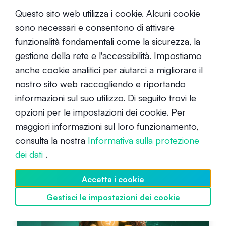
Questo sito web utilizza i cookie. Alcuni cookie
STABLECOIN
sono necessari e consentono di attivare
funzionalità fondamentali come la sicurezza, la
gestione della rete e l'accessibilità. Impostiamo
TI POTREBBE INTERESSARE ANCHE
anche cookie analitici per aiutarci a migliorare il
nostro sito web raccogliendo e riportando
informazioni sul suo utilizzo. Di seguito trovi le
opzioni per le impostazioni dei cookie. Per
maggiori informazioni sul loro funzionamento,
Che cos'è il Bitcoin?
consulta la nostra
Informativa sulla protezione
dei dati
.
Principiante
13 aprile 2020
Accetta i cookie
Gestisci le impostazioni dei cookie
Scopri SwissBorg