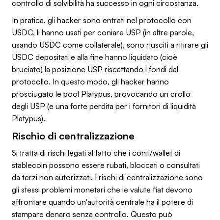
controllo di solvibilità ha successo in ogni circostanza.
In pratica, gli hacker sono entrati nel protocollo con
USDC, li hanno usati per coniare USP (in altre parole,
usando USDC come collaterale), sono riusciti a ritirare gli
USDC depositati e alla fine hanno liquidato (cioè
bruciato) la posizione USP riscattando i fondi dal
protocollo. In questo modo, gli hacker hanno
prosciugato le pool Platypus, provocando un crollo
degli USP (e una forte perdita per i fornitori di liquidità
Platypus).
Rischio di centralizzazione
Si tratta di rischi legati al fatto che i conti/wallet di
stablecoin possono essere rubati, bloccati o consultati
da terzi non autorizzati. I rischi di centralizzazione sono
gli stessi problemi monetari che le valute fiat devono
affrontare quando un'autorità centrale ha il potere di
stampare denaro senza controllo. Questo può