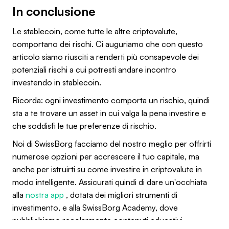
In conclusione
Le stablecoin, come tutte le altre criptovalute,
comportano dei rischi. Ci auguriamo che con questo
articolo siamo riusciti a renderti più consapevole dei
potenziali rischi a cui potresti andare incontro
investendo in stablecoin.
Ricorda: ogni investimento comporta un rischio, quindi
sta a te trovare un asset in cui valga la pena investire e
che soddisfi le tue preferenze di rischio.
Noi di SwissBorg facciamo del nostro meglio per offrirti
numerose opzioni per accrescere il tuo capitale, ma
anche per istruirti su come investire in criptovalute in
modo intelligente. Assicurati quindi di dare un'occhiata
alla
nostra app
, dotata dei migliori strumenti di
investimento, e alla SwissBorg Academy, dove
pubblichiamo regolarmente contenuti educativi.