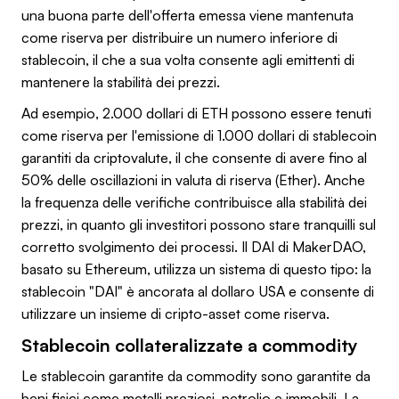
una buona parte dell'offerta emessa viene mantenuta
come riserva per distribuire un numero inferiore di
stablecoin, il che a sua volta consente agli emittenti di
mantenere la stabilità dei prezzi.
Ad esempio, 2.000 dollari di ETH possono essere tenuti
come riserva per l'emissione di 1.000 dollari di stablecoin
garantiti da criptovalute, il che consente di avere fino al
50% delle oscillazioni in valuta di riserva (Ether). Anche
la frequenza delle verifiche contribuisce alla stabilità dei
prezzi, in quanto gli investitori possono stare tranquilli sul
corretto svolgimento dei processi. Il DAI di MakerDAO,
basato su Ethereum, utilizza un sistema di questo tipo: la
stablecoin "DAI" è ancorata al dollaro USA e consente di
utilizzare un insieme di cripto-asset come riserva.
Stablecoin collateralizzate a commodity
Le stablecoin garantite da commodity sono garantite da
beni fisici come metalli preziosi, petrolio e immobili. La