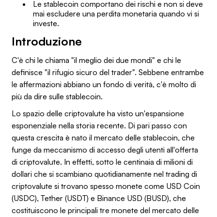
Le stablecoin comportano dei rischi e non si deve
mai escludere una perdita monetaria quando vi si
investe.
Introduzione
C'è chi le chiama "il meglio dei due mondi" e chi le
definisce "il rifugio sicuro del trader". Sebbene entrambe
le affermazioni abbiano un fondo di verità, c'è molto di
più da dire sulle stablecoin.
Lo spazio delle criptovalute ha visto un'espansione
esponenziale nella storia recente. Di pari passo con
questa crescita è nato il mercato delle stablecoin, che
funge da meccanismo di accesso degli utenti all'offerta
di criptovalute. In effetti, sotto le centinaia di milioni di
dollari che si scambiano quotidianamente nel trading di
criptovalute si trovano spesso monete come USD Coin
(USDC), Tether (USDT) e Binance USD (BUSD), che
costituiscono le principali tre monete del mercato delle