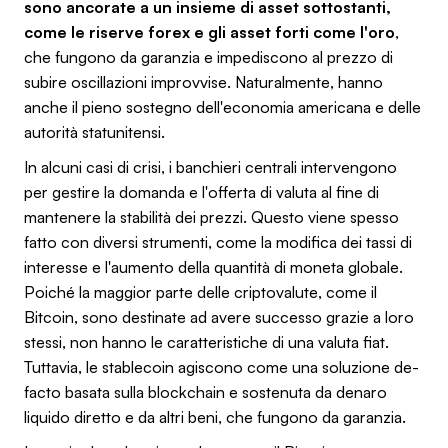
sono ancorate a un insieme di asset sottostanti,
come le riserve forex e gli asset forti come l'oro
,
che fungono da garanzia e impediscono al prezzo di
subire oscillazioni improvvise. Naturalmente, hanno
anche il pieno sostegno dell'economia americana e delle
autorità statunitensi.
In alcuni casi di crisi, i banchieri centrali intervengono
per gestire la domanda e l'offerta di valuta al fine di
mantenere la stabilità dei prezzi. Questo viene spesso
fatto con diversi strumenti, come la modifica dei tassi di
interesse e l'aumento della quantità di moneta globale.
Poiché la maggior parte delle criptovalute, come il
Bitcoin, sono destinate ad avere successo grazie a loro
stessi, non hanno le caratteristiche di una valuta fiat.
Tuttavia, le stablecoin agiscono come una soluzione de-
facto basata sulla blockchain e sostenuta da denaro
liquido diretto e da altri beni, che fungono da garanzia.