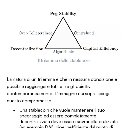
Il trilemma delle stablecoin
La natura di un trilemma è che in nessuna condizione è
possibile raggiungere tutti e tre gli obiettivi
contemporaneamente. L'immagine qui sopra spiega
questo compromesso:
Una stablecoin che vuole mantenere il suo
ancoraggio ed essere completamente
decentralizzata deve essere sovracollateralizzata
(ad esempio DAI), cioè inefficiente dal punto di