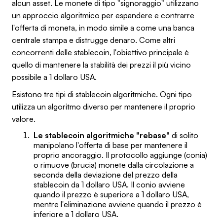
alcun asset. Le monete di tipo "signoraggio" utilizzano
un approccio algoritmico per espandere e contrarre
l'offerta di moneta, in modo simile a come una banca
centrale stampa e distrugge denaro. Come altri
concorrenti delle stablecoin, l'obiettivo principale è
quello di mantenere la stabilità dei prezzi il più vicino
possibile a 1 dollaro USA.
Esistono tre tipi di stablecoin algoritmiche. Ogni tipo
utilizza un algoritmo diverso per mantenere il proprio
valore.
Le stablecoin algoritmiche "rebase"
di solito
manipolano l'offerta di base per mantenere il
proprio ancoraggio. Il protocollo aggiunge (conia)
o rimuove (brucia) monete dalla circolazione a
seconda della deviazione del prezzo della
stablecoin da 1 dollaro USA. Il conio avviene
quando il prezzo è superiore a 1 dollaro USA,
mentre l'eliminazione avviene quando il prezzo è
inferiore a 1 dollaro USA.