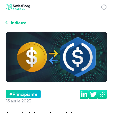
Indietro
Principiante
13 aprile 2023