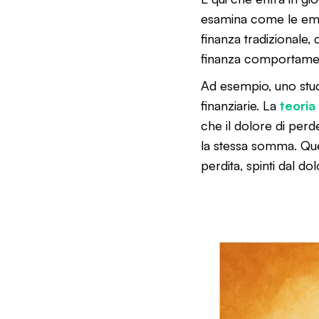
esamina come le emozi
finanza tradizionale,
finanza comportament
Ad esempio, uno stud
finanziarie. La
teoria
che il dolore di per
la stessa somma. Que
perdita, spinti dal do