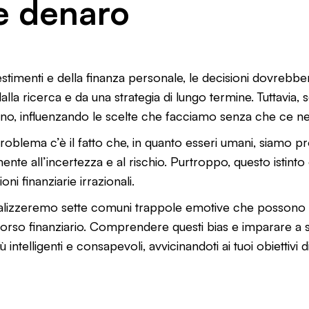
e denaro
stimenti e della finanza personale, le decisioni dovrebb
dalla ricerca e da una strategia di lungo termine. Tuttavia,
nuano, influenzando le scelte che facciamo senza che ce 
problema c’è il fatto che, in quanto esseri umani, siamo 
te all’incertezza e al rischio. Purtroppo, questo istint
i finanziarie irrazionali.
analizzeremo sette comuni trappole emotive che possono
orso finanziario. Comprendere questi bias e imparare a sup
 intelligenti e consapevoli, avvicinandoti ai tuoi obiettivi 