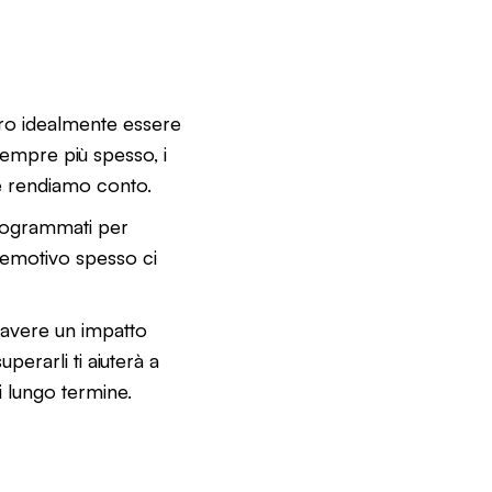
ero idealmente essere
 sempre più spesso, i
ne rendiamo conto.
programmati per
o emotivo spesso ci
 avere un impatto
erarli ti aiuterà a
di lungo termine.