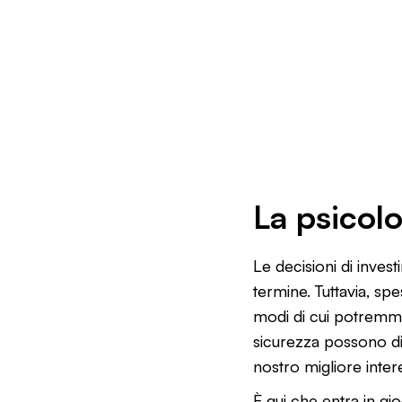
La psicolo
Le decisioni di inves
termine. Tuttavia, sp
modi di cui potremm
sicurezza possono di
nostro migliore inter
È qui che entra in gi