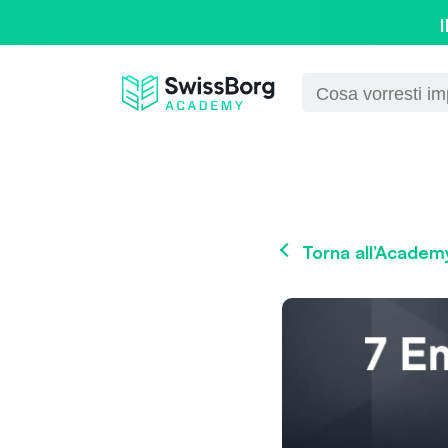
I
Torna all’Academ