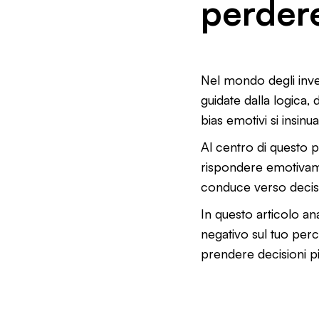
perder
Nel mondo degli inve
guidate dalla logica, 
bias emotivi si insi
Al centro di questo 
rispondere emotivamen
conduce verso decision
In questo articolo 
negativo sul tuo perc
prendere decisioni più