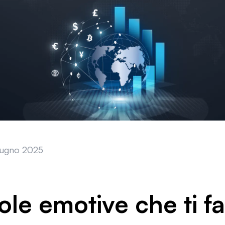
iugno 2025
ole emotive che ti f