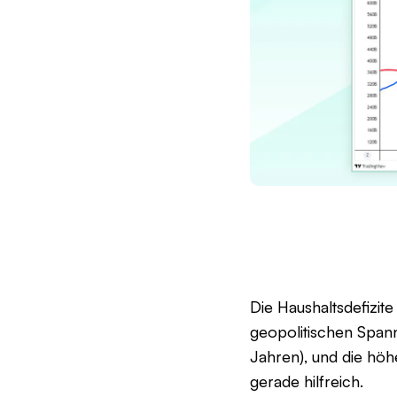
Die Haushaltsdefizit
geopolitischen Span
Jahren), und die höh
gerade hilfreich.