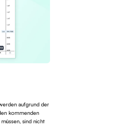
n werden aufgrund der
in den kommenden
 müssen, sind nicht