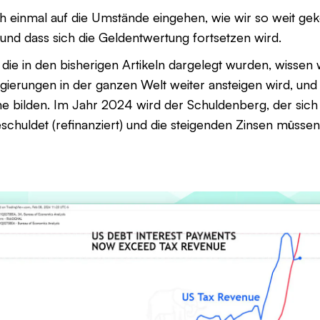
ch einmal auf die Umstände eingehen, wie wir so weit g
 und dass sich die Geldentwertung fortsetzen wird.
die in den bisherigen Artikeln dargelegt wurden, wissen w
ierungen in der ganzen Welt weiter ansteigen wird, und
e bilden. Im Jahr 2024 wird der Schuldenberg, der sic
schuldet (refinanziert) und die steigenden Zinsen müsse