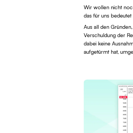
Wir wollen nicht no
das für uns bedeutet
Aus all den Gründen, 
Verschuldung der Reg
dabei keine Ausnahm
aufgetürmt hat, umge