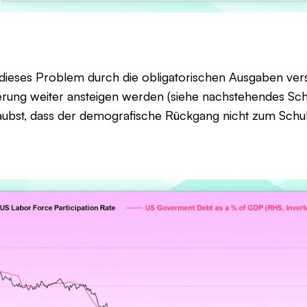
dieses Problem durch die obligatorischen Ausgaben versc
rung weiter ansteigen werden (siehe nachstehendes Schau
aubst, dass der demografische Rückgang nicht zum Schul