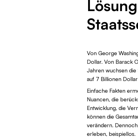
Lösung 
Staatss
Von George Washingt
Dollar. Von Barack O
Jahren wuchsen die S
auf 7 Billionen Dol
Einfache Fakten ermö
Nuancen, die berücks
Entwicklung, die Ver
können die Gesamtau
verändern. Dennoch 
erleben, beispiellos.