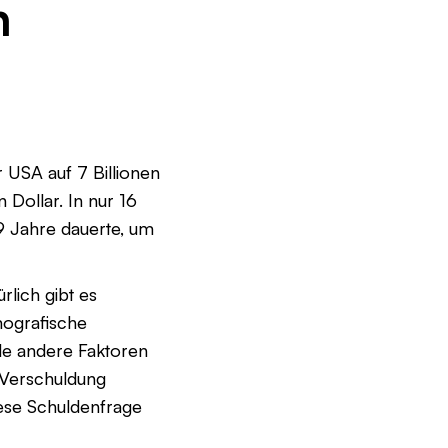
n
 USA auf 7 Billionen
 Dollar. In nur 16
9 Jahre dauerte, um
lich gibt es
mografische
ele andere Faktoren
 Verschuldung
iese Schuldenfrage