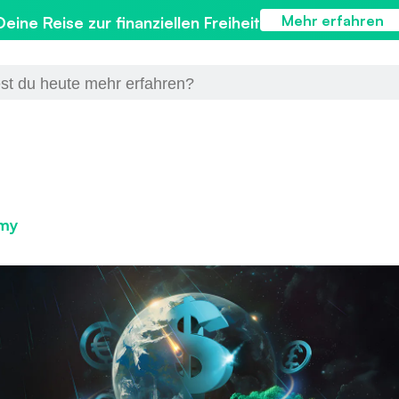
Mehr erfahren
Deine Reise zur finanziellen Freiheit
emy