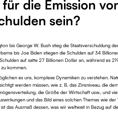
für die Emission vo
chulden sein?
on bis George W. Bush stieg die Staatsverschuldung der
bama bis Joe Biden stiegen die Schulden auf 34 Billionen
chulden auf satte 27 Billionen Dollar an, während es 21
lar zu kommen.
glichen es uns, komplexe Dynamiken zu verstehen. Natür
ichtigt werden müssen, wie z. B. das Zinsniveau, die de
mögensverteilung, die Größe der Wirtschaft usw., und vi
swirkungen und das Bild eines solchen Themas wie der
ist das Ausmaß dessen, was wir weltweit in Bezug auf d