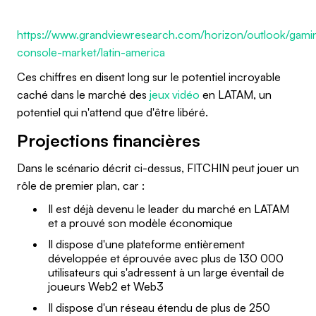
https://www.grandviewresearch.com/horizon/outlook/gami
console-market/latin-america
Ces chiffres en disent long sur le potentiel incroyable
caché dans le marché des
jeux vidéo
en LATAM, un
potentiel qui n'attend que d'être libéré.
Projections financières
Dans le scénario décrit ci-dessus, FITCHIN peut jouer un
rôle de premier plan, car :
⁠Il est déjà devenu le leader du marché en LATAM
et a prouvé son modèle économique
⁠⁠Il dispose d'une plateforme entièrement
développée et éprouvée avec plus de 130 000
utilisateurs qui s'adressent à un large éventail de
joueurs Web2 et Web3
Il dispose d'un réseau étendu de plus de 250