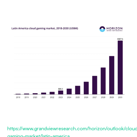
https://www.grandviewresearch.com/horizon/outlook/clou
gaming-market/latin-america