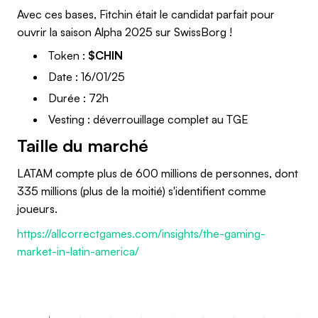
Avec ces bases, Fitchin était le candidat parfait pour
ouvrir la saison Alpha 2025 sur SwissBorg !
Token :
$CHIN
Date : 16/01/25
Durée : 72h
Vesting : déverrouillage complet au TGE
Taille du marché
LATAM compte plus de 600 millions de personnes, dont
335 millions (plus de la moitié) s'identifient comme
joueurs.
https://allcorrectgames.com/insights/the-gaming-
market-in-latin-america/