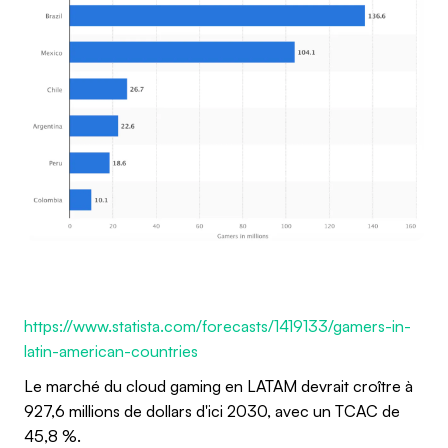
https://www.statista.com/forecasts/1419133/gamers-in-
latin-american-countries
Le marché du cloud gaming en LATAM devrait croître à
927,6 millions de dollars d'ici 2030, avec un TCAC de
45,8 %.