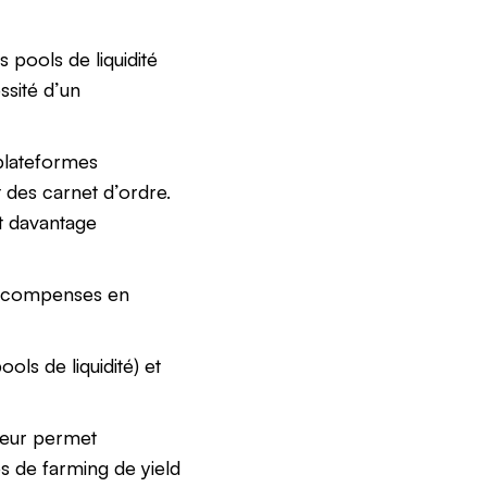
s pools de liquidité
ssité d’un
 plateformes
 des carnet d’ordre.
nt davantage
s récompenses en
ls de liquidité) et
 leur permet
 de farming de yield