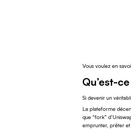
Vous voulez en savoi
Qu’est-ce
Si devenir un véritab
La plateforme décen
que “fork” d’Uniswap.
emprunter, prêter et 