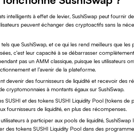
ats intelligents à effet de levier, SushiSwap peut fournir de
ilisateurs peuvent échanger des cryptoactifs sans la néce
 tels que SushiSwap, et ce qui les rend meilleurs que les
sées, c’est leur capacité à se débarrasser complètement
endant pas un AMM classique, puisque les utilisateurs o
nctionnement et l’avenir de la plateforme.
ent devenir des fournisseurs de liquidité et recevoir de
de cryptomonnaies à montants égaux sur SushiSwap.
 SUSHI et des tokens SUSHI Liquidity Pool (tokens de poo
 aux fournisseurs de liquidité, en plus des récompenses.
tilisateurs à participer aux pools de liquidité, SushiSwap
r des tokens SUSHI Liquidity Pool dans des programmes