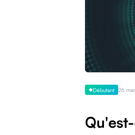
26 mar
Débutant
Qu'est-