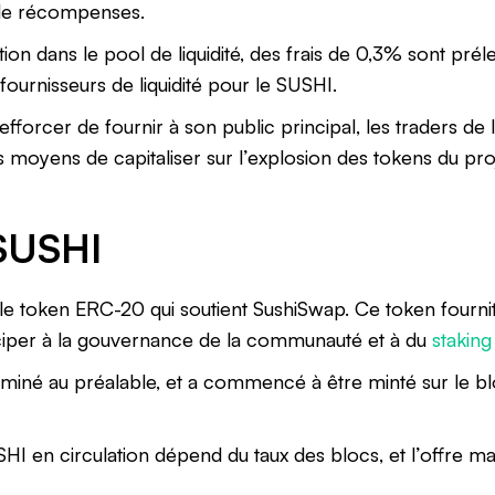
s de récompenses.
ion dans le pool de liquidité, des frais de 0,3% sont pré
 fournisseurs de liquidité pour le SUSHI.
forcer de fournir à son public principal, les traders de l
s moyens de capitaliser sur l’explosion des tokens du proj
SUSHI
 le token ERC-20 qui soutient SushiSwap. Ce token fourni
ciper à la gouvernance de la communauté et à du
staking
 miné au préalable, et a commencé à être minté sur le 
SHI en circulation dépend du taux des blocs, et l’offre m