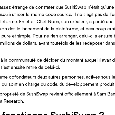
ait assez étrange de constater que SushiSwap n’était qu’u
jusqu’à utiliser le même code source. Il ne s’agit pas de l’
teforme. En effet, Chef Nomi, son créateur, a gardé une 
ion dès le lancement de la plateforme, et beaucoup craig
 pure et simple. Pour ne rien arranger, celui-ci a ensuite 
 millions de dollars, avant toutefois de les redéposer dans
 à la communauté de décider du montant auquel il avait dr
s’est ensuite retiré de celui-ci.
me cofondateurs deux autres personnes, actives sous 
 qui sont en charge du code, du développement produit 
la propriété de SushiSwap revient officiellement à Sam B
a Research.
fonctionne SushiSwap ?