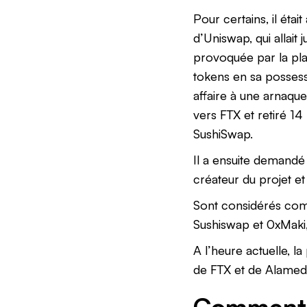
Pour certains, il ét
d’Uniswap, qui allait 
provoquée par la pla
tokens en sa possess
affaire à une arnaque
vers FTX et retiré 14
SushiSwap.
Il a ensuite demandé
créateur du projet et 
Sont considérés com
Sushiswap et 0xMaki,
A l’heure actuelle, 
de FTX et de Alamed
Comment 