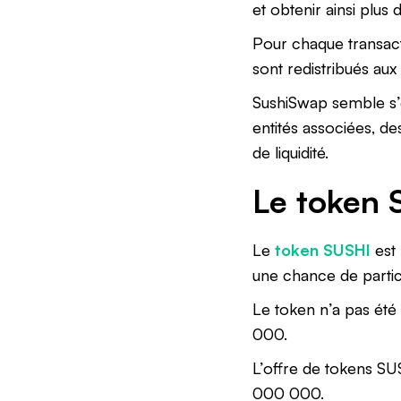
et obtenir ainsi plu
Pour chaque transact
sont redistribués aux
SushiSwap semble s’ef
entités associées, de
de liquidité.
Le token 
Le
token SUSHI
est
une chance de parti
Le token n’a pas été
000.
L’offre de tokens SU
000 000.