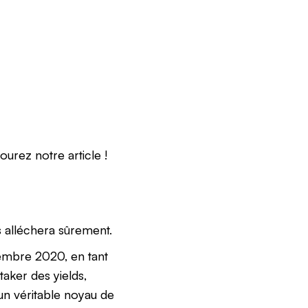
ourez notre article !
 alléchera sûrement.
embre 2020, en tant
taker des yields,
 un véritable noyau de