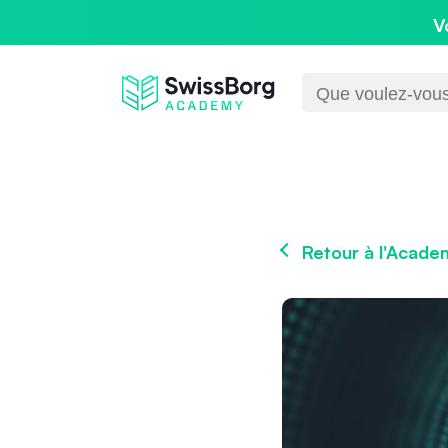
V
Retour à l'Acade