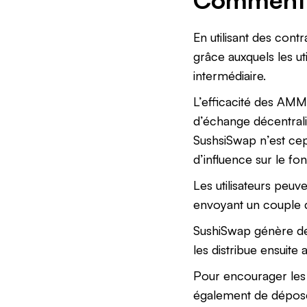
En utilisant des contr
grâce auxquels les ut
intermédiaire.
L’efficacité des AMM
d’échange décentrali
SushsiSwap n’est cep
d’influence sur le fo
Les utilisateurs peuv
envoyant un couple 
SushiSwap génère des
les distribue ensuite
Pour encourager les u
également de dépose