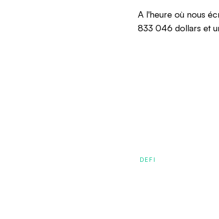
A l'heure où nous écr
833 046 dollars et u
DEFI