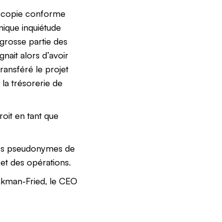
ne copie conforme
unique inquiétude
grosse partie des
nait alors d’avoir
transféré le projet
 la trésorerie de
oit en tant que
les pseudonymes de
et des opérations.
ankman-Fried, le CEO