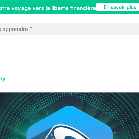
En savoir plus
otre voyage vers la liberté financière
my