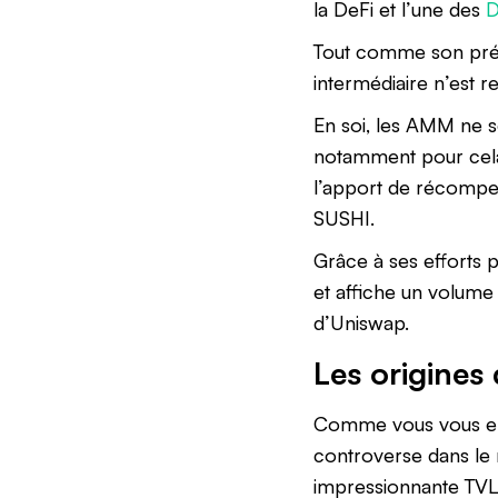
la DeFi et l’une des
Tout comme son pr
intermédiaire n’est r
En soi, les AMM ne so
notamment pour cela 
l’apport de récompen
SUSHI.
Grâce à ses efforts
et affiche un volume 
d’Uniswap.
Les origines
Comme vous vous en 
controverse dans le 
impressionnante TVL