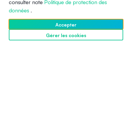
consulter note
Politique de protection des
Intermédiaire
19 juin 2024
données
.
Accepter
Gérer les cookies
Découvrir SwissBorg