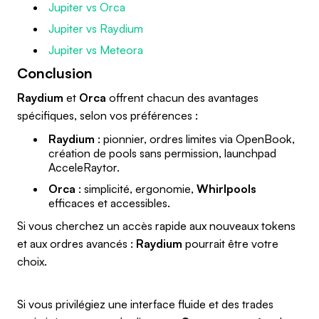
Jupiter vs Orca
Jupiter vs Raydium
Jupiter vs Meteora
Conclusion
Raydium
et
Orca
offrent chacun des avantages
spécifiques, selon vos préférences :
Raydium
: pionnier, ordres limites via OpenBook,
création de pools sans permission, launchpad
AcceleRaytor.
Orca
: simplicité, ergonomie,
Whirlpools
efficaces et accessibles.
Si vous cherchez un accès rapide aux nouveaux tokens
et aux ordres avancés :
Raydium
pourrait être votre
choix.
Si vous privilégiez une interface fluide et des trades