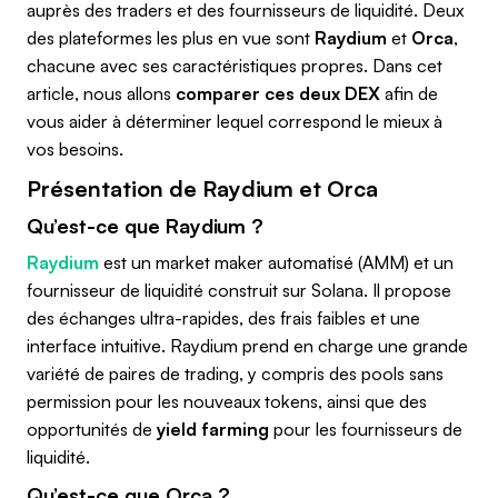
auprès des traders et des fournisseurs de liquidité. Deux
des plateformes les plus en vue sont
Raydium
et
Orca
,
chacune avec ses caractéristiques propres. Dans cet
article, nous allons
comparer ces deux DEX
afin de
vous aider à déterminer lequel correspond le mieux à
vos besoins.
Présentation de Raydium et Orca
Qu’est-ce que Raydium ?
Raydium
est un market maker automatisé (AMM) et un
fournisseur de liquidité construit sur Solana. Il propose
des échanges ultra-rapides, des frais faibles et une
interface intuitive. Raydium prend en charge une grande
variété de paires de trading, y compris des pools sans
permission pour les nouveaux tokens, ainsi que des
opportunités de
yield farming
pour les fournisseurs de
liquidité.
Qu’est-ce que Orca ?