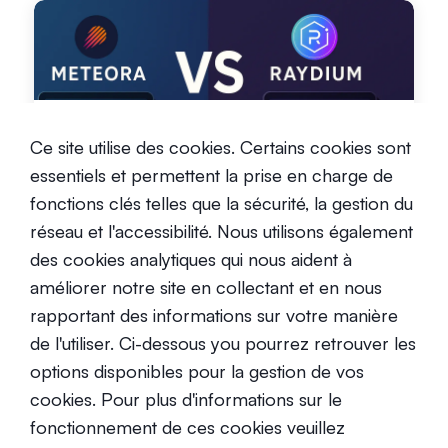
Meteora vs Raydium : quel est le
Ce site utilise des cookies. Certains cookies sont
meilleur DEX sur Solana ?
essentiels et permettent la prise en charge de
Débutant
fonctions clés telles que la sécurité, la gestion du
2 juillet 2025
réseau et l'accessibilité. Nous utilisons également
des cookies analytiques qui nous aident à
améliorer notre site en collectant et en nous
rapportant des informations sur votre manière
de l'utiliser. Ci-dessous you pourrez retrouver les
options disponibles pour la gestion de vos
Les DEX les plus populaires pour
cookies. Pour plus d'informations sur le
échanger sur Solana
fonctionnement de ces cookies veuillez