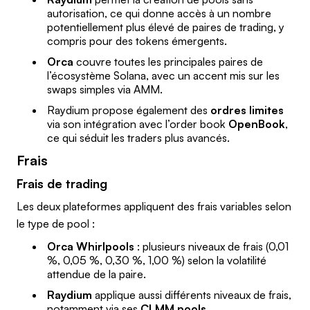
autorisation, ce qui donne accès à un nombre
potentiellement plus élevé de paires de trading, y
compris pour des tokens émergents.
Orca
couvre toutes les principales paires de
l’écosystème Solana, avec un accent mis sur les
swaps simples via AMM.
Raydium propose également des
ordres limites
via son intégration avec l’order book
OpenBook
,
ce qui séduit les traders plus avancés.
Frais
Frais de trading
Les deux plateformes appliquent des frais variables selon
le type de pool :
Orca Whirlpools
: plusieurs niveaux de frais (0,01
%, 0,05 %, 0,30 %, 1,00 %) selon la volatilité
attendue de la paire.
Raydium
applique aussi différents niveaux de frais,
notamment via ses
CLMM pools
.