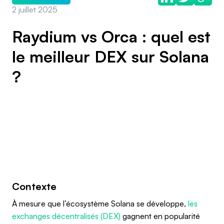
2 juillet 2025
Raydium vs Orca : quel est
le meilleur DEX sur Solana
?
Contexte
À mesure que l’écosystème Solana se développe,
les
exchanges décentralisés (DEX)
gagnent en popularité