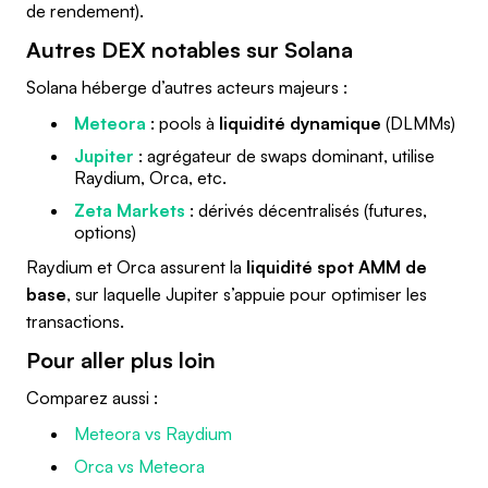
de rendement).
Autres DEX notables sur Solana
Solana héberge d’autres acteurs majeurs :
Meteora
: pools à
liquidité dynamique
(DLMMs)
Jupiter
: agrégateur de swaps dominant, utilise
Raydium, Orca, etc.
Zeta Markets
: dérivés décentralisés (futures,
options)
Raydium et Orca assurent la
liquidité spot AMM de
base
, sur laquelle Jupiter s’appuie pour optimiser les
transactions.
Pour aller plus loin
Comparez aussi :
Meteora vs Raydium
Orca vs Meteora