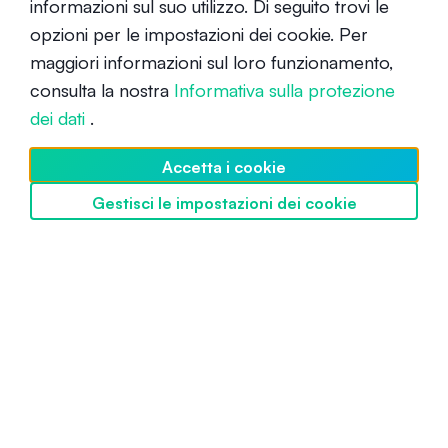
informazioni sul suo utilizzo. Di seguito trovi le
opzioni per le impostazioni dei cookie. Per
Analisi fondamentale e analisi
tecnica delle criptovalute
maggiori informazioni sul loro funzionamento,
consulta la nostra
Informativa sulla protezione
Intermedio
2 giugno 2021
dei dati
.
Accetta i cookie
Gestisci le impostazioni dei cookie
Scopri SwissBorg