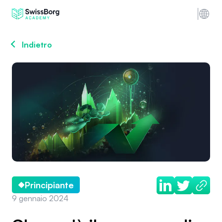
Indietro
Principiante
9 gennaio 2024