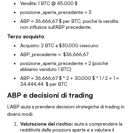
Vendita: 1 BTC @ 45.000 $
posizione_aperta_precedente = 3
ABP = 36.666,67 $ per BTC, poiché la vendita
non influisce sull'ABP precedente.
Terzo acquisto
Acquisto: 2 BTC a $30.000 ciascuno
ABP_precedente = $36.666,67
posizione_aperta_precedente = 2 (poiché
abbiamo venduto 1 BTC)
ABP = 36.666,67 $ * 2 + 30.000 $ * 1 / 2 + 1 =
34.444,44 $ per BTC
ABP e decisioni di trading
L'ABP aiuta a prendere decisioni strategiche di trading in
diversi modi:
Valutazione del rischio:
aiuta a comprendere la
redditività delle posizioni aperte e a valutare il